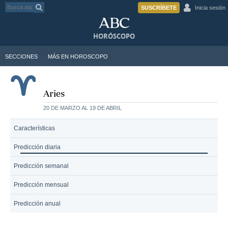
SUSCRÍBETE
Inicia sesión
HORÓSCOPO
SECCIONES
MÁS EN HOROSCOPO
Aries
20 DE MARZO AL 19 DE ABRIL
Características
Predicción diaria
Predicción semanal
Predicción mensual
Predicción anual