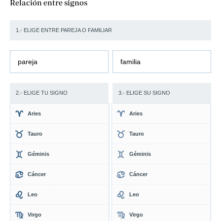
Relación entre signos
1.- ELIGE ENTRE PAREJA O FAMILIAR
pareja
familia
2.- ELIGE TU SIGNO
3.- ELIGE SU SIGNO
Aries
Aries
Tauro
Tauro
Géminis
Géminis
Cáncer
Cáncer
Leo
Leo
Virgo
Virgo