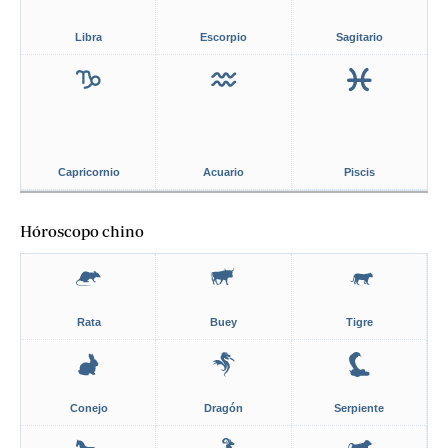
Libra
Escorpio
Sagitario
Capricornio
Acuario
Piscis
Hóroscopo chino
Rata
Buey
Tigre
Conejo
Dragón
Serpiente