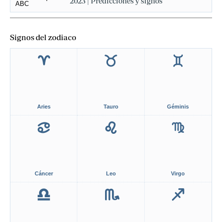
2023 | Predicciones y signos
Signos del zodiaco
Aries
Tauro
Géminis
Cáncer
Leo
Virgo