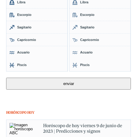
Libra
Libra
Escorpio
Escorpio
Sagitario
Sagitario
Capricornio
Capricornio
Acuario
Acuario
Piscis
Piscis
HORÓSCOPO HOY
Horóscopo de hoy viernes 9 de junio de
2023 | Predicciones y signos