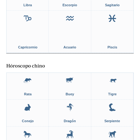
Libra
Escorpio
Sagitario
Capricornio
Acuario
Piscis
Hóroscopo chino
Rata
Buey
Tigre
Conejo
Dragón
Serpiente