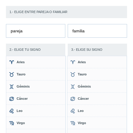
1.- ELIGE ENTRE PAREJA O FAMILIAR
pareja
familia
2.- ELIGE TU SIGNO
3.- ELIGE SU SIGNO
Aries
Aries
Tauro
Tauro
Géminis
Géminis
Cáncer
Cáncer
Leo
Leo
Virgo
Virgo