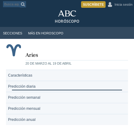
SUSCRÍBETE
Inicia sesión
HORÓSCOPO
SECCIONES
MÁS EN HOROSCOPO
Aries
20 DE MARZO AL 19 DE ABRIL
Características
Predicción diaria
Predicción semanal
Predicción mensual
Predicción anual