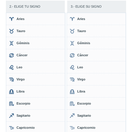
2.- ELIGE TU SIGNO
3.- ELIGE SU SIGNO
Aries
Aries
Tauro
Tauro
Géminis
Géminis
Cáncer
Cáncer
Leo
Leo
Virgo
Virgo
Libra
Libra
Escorpio
Escorpio
Sagitario
Sagitario
Capricornio
Capricornio