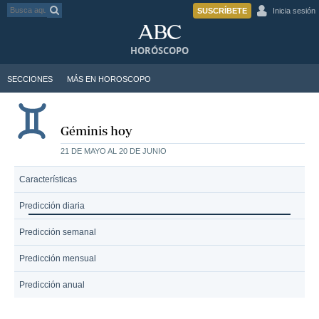
SUSCRÍBETE
Inicia sesión
HORÓSCOPO
SECCIONES
MÁS EN HOROSCOPO
Géminis hoy
21 DE MAYO AL 20 DE JUNIO
Características
Predicción diaria
Predicción semanal
Predicción mensual
Predicción anual