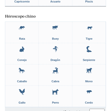
Capricornio
Acuario
Piscis
Hóroscopo chino
Rata
Buey
Tigre
Conejo
Dragón
Serpiente
Caballo
Cabra
Mono
Gallo
Perro
Cerdo