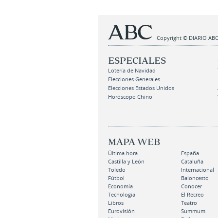
Copyright © DIARIO ABC,
ESPECIALES
Lotería de Navidad
Elecciones Generales
Elecciones Estados Unidos
Horóscopo Chino
MAPA WEB
Última hora
España
Castilla y León
Cataluña
Toledo
Internacional
Fútbol
Baloncesto
Economía
Conocer
Tecnología
El Recreo
Libros
Teatro
Eurovisión
Summum