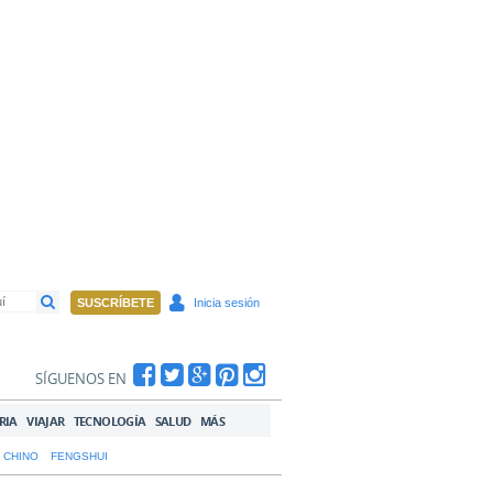
SUSCRÍBETE
Inicia sesión
SÍGUENOS EN
RIA
VIAJAR
TECNOLOGÍA
SALUD
MÁS
 CHINO
FENGSHUI