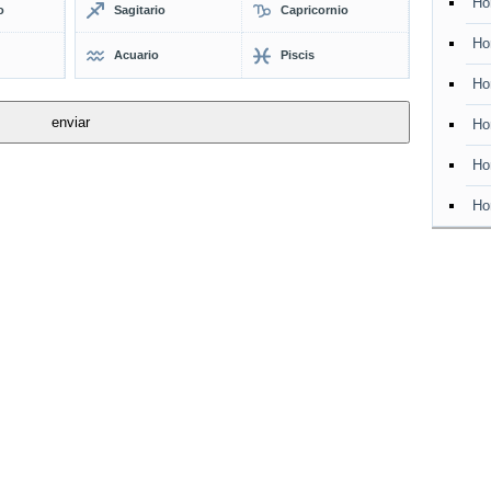
Ho
o
Sagitario
Capricornio
Ho
Acuario
Piscis
Ho
Ho
Ho
Ho