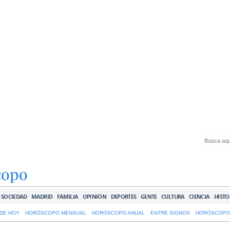
copo
SOCIEDAD
MADRID
FAMILIA
OPINIÓN
DEPORTES
GENTE
CULTURA
CIENCIA
HISTO
DE HOY
HORÓSCOPO MENSUAL
HORÓSCOPO ANUAL
ENTRE SIGNOS
HORÓSCOPO