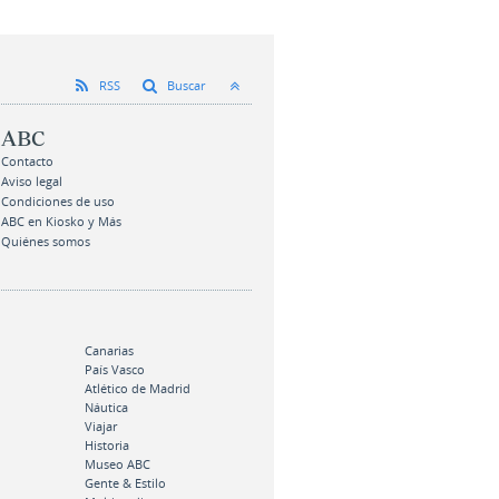
RSS
Buscar
ABC
Contacto
Aviso legal
Condiciones de uso
ABC en Kiosko y Más
Quiénes somos
Canarias
País Vasco
Atlético de Madrid
Náutica
Viajar
Historia
Museo ABC
Gente & Estilo