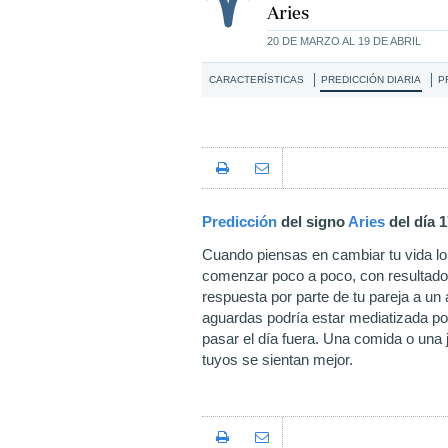
Aries
20 DE MARZO AL 19 DE ABRIL
CARACTERÍSTICAS
PREDICCIÓN DIARIA
P
Predicción
del signo
Aries
del día 
Cuando piensas en cambiar tu vida lo
comenzar poco a poco, con resultado
respuesta por parte de tu pareja a un
aguardas podría estar mediatizada por
pasar el día fuera. Una comida o una j
tuyos se sientan mejor.