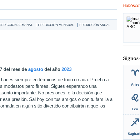
HORÓSCO
REDICCIÓN SEMANAL
PREDICCIÓN MENSUAL
PREDICCIÓN ANUAL
Signos 
17 del mes de
agosto
del año
2023
 haces siempre en términos de todo o nada. Prueba a
Aries
s modestos pero firmes. Sigues esperando una
 asunto importante. No presiones, o la decisión que
 esa presión. Sal hoy con tus amigos o con tu familia a
ornada en algún sitio divertido contribuirán a que los
Leo
Sagitar