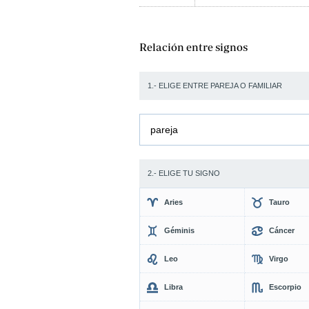
Relación entre signos
1.- ELIGE ENTRE PAREJA O FAMILIAR
pareja
2.- ELIGE TU SIGNO
Aries
Tauro
Géminis
Cáncer
Leo
Virgo
Libra
Escorpio