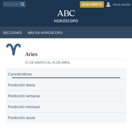
SUSCRÍBETE
Inicia sesión
HORÓSCOPO
SECCIONES
MÁS EN HOROSCOPO
Aries
21 DE MARZO AL 20 DE ABRIL
Características
Predicción diaria
Predicción semanal
Predicción mensual
Predicción anual