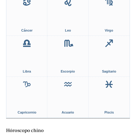
Cáncer
Leo
Virgo
Libra
Escorpio
Sagitario
Capricornio
Acuario
Piscis
Hóroscopo chino