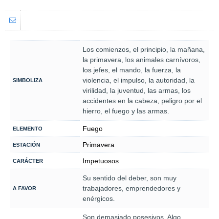
Los comienzos, el principio, la mañana,
la primavera, los animales carnívoros,
los jefes, el mando, la fuerza, la
violencia, el impulso, la autoridad, la
SIMBOLIZA
virilidad, la juventud, las armas, los
accidentes en la cabeza, peligro por el
hierro, el fuego y las armas.
Fuego
ELEMENTO
Primavera
ESTACIÓN
Impetuosos
CARÁCTER
Su sentido del deber, son muy
trabajadores, emprendedores y
A FAVOR
enérgicos.
Son demasiado posesivos. Algo