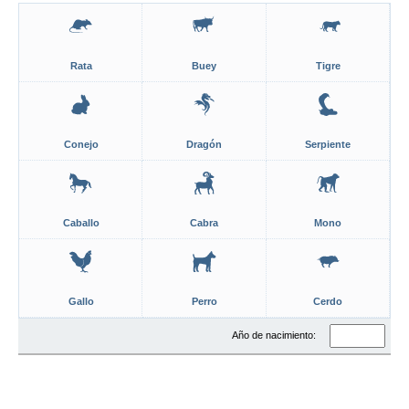
Rata
Buey
Tigre
Conejo
Dragón
Serpiente
Caballo
Cabra
Mono
Gallo
Perro
Cerdo
Año de nacimiento: