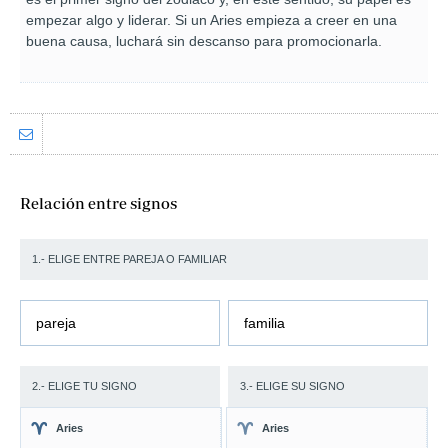
empezar algo y liderar. Si un Aries empieza a creer en una
buena causa, luchará sin descanso para promocionarla.
Relación entre signos
1.- ELIGE ENTRE PAREJA O FAMILIAR
pareja
familia
2.- ELIGE TU SIGNO
3.- ELIGE SU SIGNO
Aries
Aries