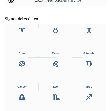
2023 | Predicciones y signos
Signos del zodiaco
Aries
Tauro
Géminis
Cáncer
Leo
Virgo