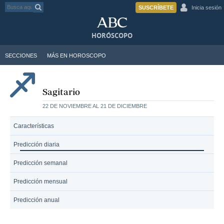
SUSCRÍBETE
Inicia sesión
HORÓSCOPO
SECCIONES
MÁS EN HOROSCOPO
Sagitario
22 DE NOVIEMBRE AL 21 DE DICIEMBRE
Características
Predicción diaria
Predicción semanal
Predicción mensual
Predicción anual