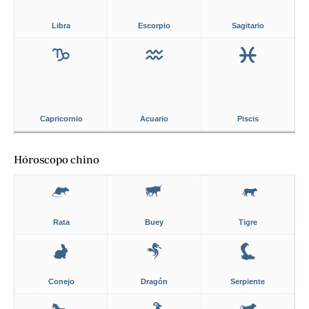
Libra
Escorpio
Sagitario
Capricornio
Acuario
Piscis
Hóroscopo chino
Rata
Buey
Tigre
Conejo
Dragón
Serpiente