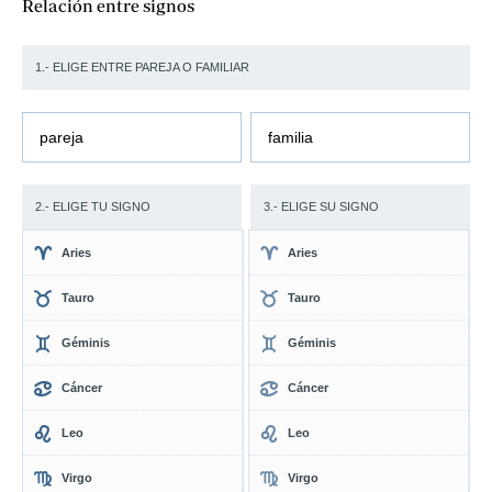
Relación entre signos
1.- ELIGE ENTRE PAREJA O FAMILIAR
pareja
familia
2.- ELIGE TU SIGNO
3.- ELIGE SU SIGNO
Aries
Aries
Tauro
Tauro
Géminis
Géminis
Cáncer
Cáncer
Leo
Leo
Virgo
Virgo