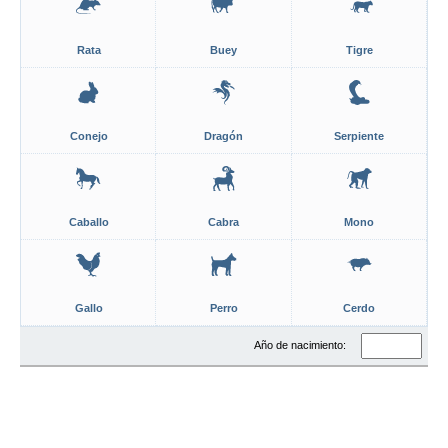
Rata
Buey
Tigre
Conejo
Dragón
Serpiente
Caballo
Cabra
Mono
Gallo
Perro
Cerdo
Año de nacimiento: