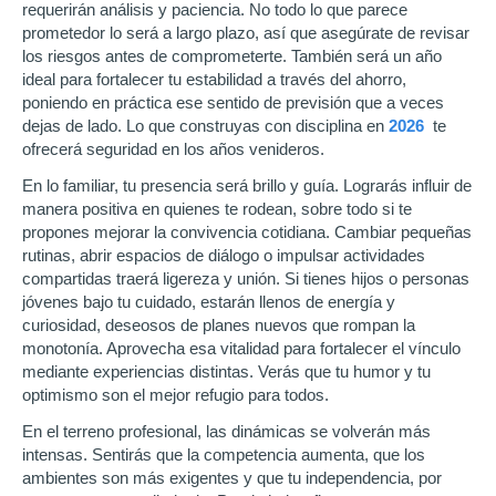
requerirán análisis y paciencia. No todo lo que parece
prometedor lo será a largo plazo, así que asegúrate de revisar
los riesgos antes de comprometerte. También será un año
ideal para fortalecer tu estabilidad a través del ahorro,
poniendo en práctica ese sentido de previsión que a veces
dejas de lado. Lo que construyas con disciplina en
2026
te
ofrecerá seguridad en los años venideros.
En lo familiar, tu presencia será brillo y guía. Lograrás influir de
manera positiva en quienes te rodean, sobre todo si te
propones mejorar la convivencia cotidiana. Cambiar pequeñas
rutinas, abrir espacios de diálogo o impulsar actividades
compartidas traerá ligereza y unión. Si tienes hijos o personas
jóvenes bajo tu cuidado, estarán llenos de energía y
curiosidad, deseosos de planes nuevos que rompan la
monotonía. Aprovecha esa vitalidad para fortalecer el vínculo
mediante experiencias distintas. Verás que tu humor y tu
optimismo son el mejor refugio para todos.
En el terreno profesional, las dinámicas se volverán más
intensas. Sentirás que la competencia aumenta, que los
ambientes son más exigentes y que tu independencia, por