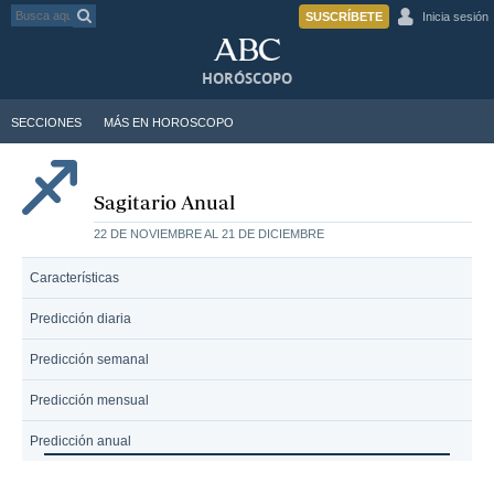
SUSCRÍBETE
Inicia sesión
HORÓSCOPO
SECCIONES
MÁS EN HOROSCOPO
Sagitario Anual
22 DE NOVIEMBRE AL 21 DE DICIEMBRE
Características
Predicción diaria
Predicción semanal
Predicción mensual
Predicción anual