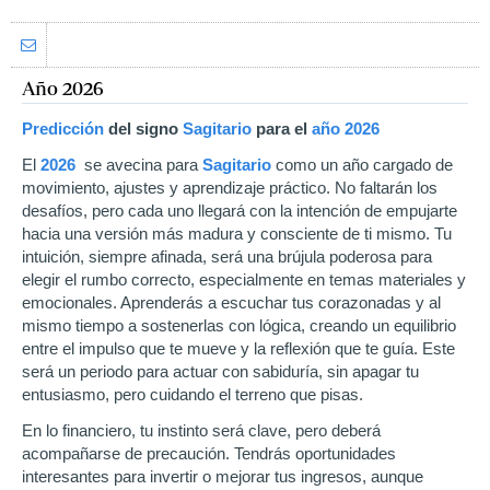
Año 2026
Predicción
del signo
Sagitario
para el
año
2026
El
2026
se avecina para
Sagitario
como un año cargado de
movimiento, ajustes y aprendizaje práctico. No faltarán los
desafíos, pero cada uno llegará con la intención de empujarte
hacia una versión más madura y consciente de ti mismo. Tu
intuición, siempre afinada, será una brújula poderosa para
elegir el rumbo correcto, especialmente en temas materiales y
emocionales. Aprenderás a escuchar tus corazonadas y al
mismo tiempo a sostenerlas con lógica, creando un equilibrio
entre el impulso que te mueve y la reflexión que te guía. Este
será un periodo para actuar con sabiduría, sin apagar tu
entusiasmo, pero cuidando el terreno que pisas.
En lo financiero, tu instinto será clave, pero deberá
acompañarse de precaución. Tendrás oportunidades
interesantes para invertir o mejorar tus ingresos, aunque