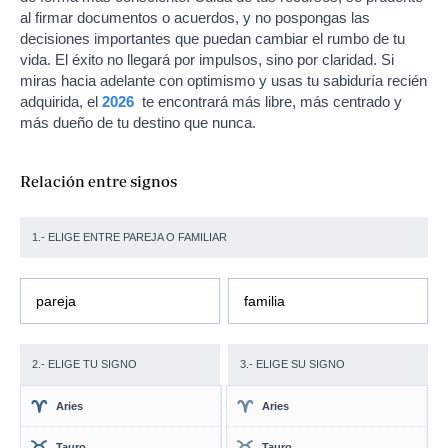
al firmar documentos o acuerdos, y no pospongas las
decisiones importantes que puedan cambiar el rumbo de tu
vida. El éxito no llegará por impulsos, sino por claridad. Si
miras hacia adelante con optimismo y usas tu sabiduría recién
adquirida, el
2026
te encontrará más libre, más centrado y
más dueño de tu destino que nunca.
Relación entre signos
1.- ELIGE ENTRE PAREJA O FAMILIAR
pareja
familia
2.- ELIGE TU SIGNO
3.- ELIGE SU SIGNO
Aries
Aries
Tauro
Tauro