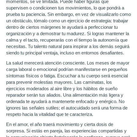
momentos, se ve limitada. Puede haber figuras que
supervisen o condicionen tus movimientos, lo que pondrá a
prueba tu paciencia. Sin embargo, en vez de visualizarlo como
un obstáculo, tómalo como un ejercicio de estrategia: trabajar
dentro de ciertos márgenes te ayudará a perfeccionar tu
organización y a demostrar tu madurez. Si logras mantener la
calma y el tacto, recuperarás con el tiempo la autonomía que
necesitas. Tu talento natural para inspirar a los demás seguirá
siendo tu principal ventaja, incluso en entornos desafiantes.
La salud merecerá atención consciente. Los meses de mayor
carga laboral o emocional podrían manifestarse en pequeños
síntomas físicos o fatiga. Escuchar a tu cuerpo será esencial
para prevenir molestias mayores. Las caminatas, los
ejercicios moderados al aire libre y los hábitos de sueño
reparador serán tus aliados. Una alimentación más ligera y
ordenada te ayudará a mantenerte enfocado y enérgico. No
ignores las señales sutiles; el autocuidado será una forma de
respeto hacia la vitalidad que te caracteriza.
En el amor, el año traerá movimiento y cierta dosis de
sorpresa. Si estás en pareja, las experiencias compartidas y