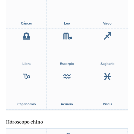
Cáncer
Leo
Virgo
Libra
Escorpio
Sagitario
Capricornio
Acuario
Piscis
Hóroscopo chino