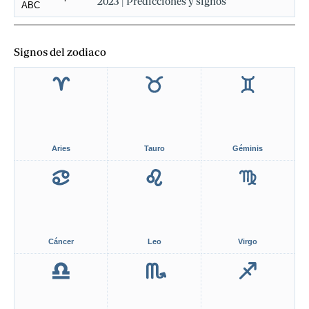
2023 | Predicciones y signos
Signos del zodiaco
Aries
Tauro
Géminis
Cáncer
Leo
Virgo