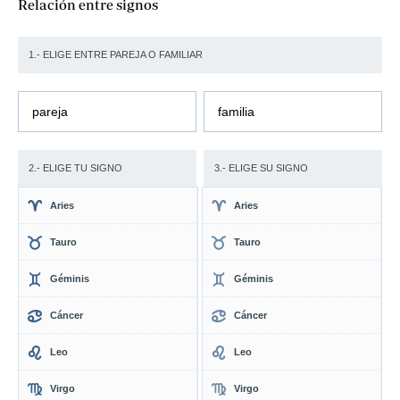
Relación entre signos
1.- ELIGE ENTRE PAREJA O FAMILIAR
pareja
familia
2.- ELIGE TU SIGNO
3.- ELIGE SU SIGNO
Aries
Aries
Tauro
Tauro
Géminis
Géminis
Cáncer
Cáncer
Leo
Leo
Virgo
Virgo