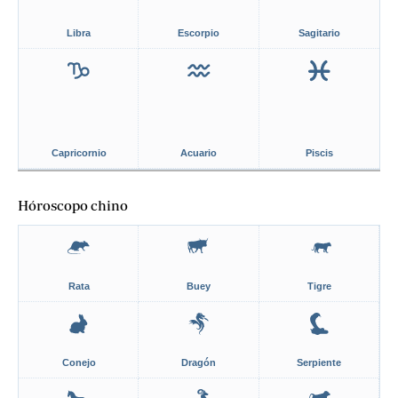
Libra
Escorpio
Sagitario
Capricornio
Acuario
Piscis
Hóroscopo chino
Rata
Buey
Tigre
Conejo
Dragón
Serpiente