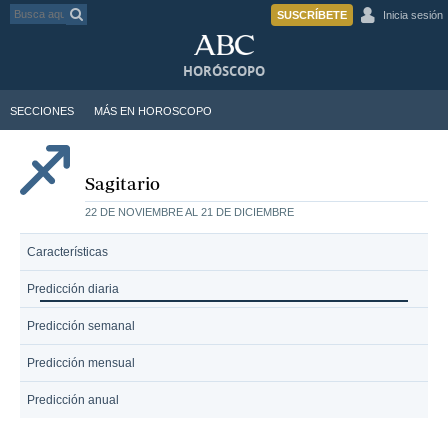
SUSCRÍBETE
Inicia sesión
HORÓSCOPO
SECCIONES
MÁS EN HOROSCOPO
Sagitario
22 DE NOVIEMBRE AL 21 DE DICIEMBRE
Características
Predicción diaria
Predicción semanal
Predicción mensual
Predicción anual