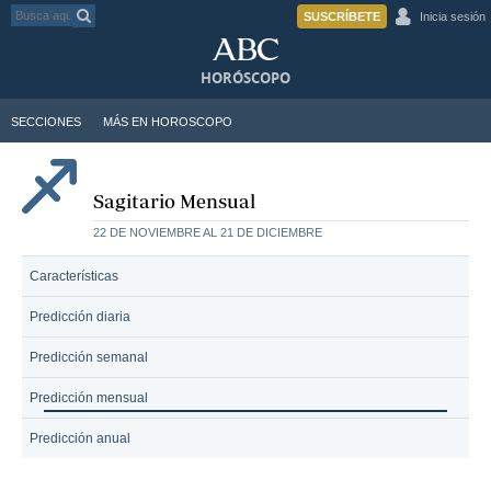
SUSCRÍBETE
Inicia sesión
HORÓSCOPO
SECCIONES
MÁS EN HOROSCOPO
Sagitario Mensual
22 DE NOVIEMBRE AL 21 DE DICIEMBRE
Características
Predicción diaria
Predicción semanal
Predicción mensual
Predicción anual