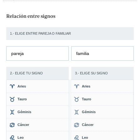
Relación entre signos
1.- ELIGE ENTRE PAREJA O FAMILIAR
pareja
familia
2.- ELIGE TU SIGNO
3.- ELIGE SU SIGNO
Aries
Aries
Tauro
Tauro
Géminis
Géminis
Cáncer
Cáncer
Leo
Leo