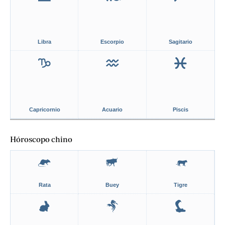
Libra
Escorpio
Sagitario
Capricornio
Acuario
Piscis
Hóroscopo chino
Rata
Buey
Tigre