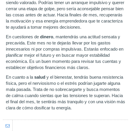
siendo valorado. Podrías tener un arranque impulsivo y querer
cerrar una etapa de golpe, pero sería aconsejable pensar bien
las cosas antes de actuar. Hacia finales de mes, recuperarás
la motivación y esa energía emprendedora que te caracteriza
te ayudará a tomar mejores decisiones.
En cuestiones de
dinero
, mantendrás una actitud sensata y
precavida. Este mes no te dejarás llevar por los gastos
innecesarios ni por compras impulsivas. Estarás enfocado en
planificar mejor el futuro y en buscar mayor estabilidad
económica. Es un buen momento para revisar tus cuentas y
establecer objetivos financieros más claros.
En cuanto a la
salud
y el bienestar, tendrás buena resistencia
física, pero el nerviosismo o el estrés podrían jugarte alguna
mala pasada. Trata de no sobrecargarte y busca momentos
de calma cuando sientas que las tensiones te superan. Hacia
el final del mes, te sentirás más tranquilo y con una visión más
clara de cómo dosificar tu energía.