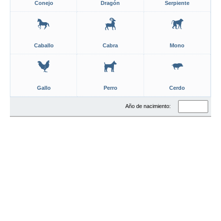
Conejo
Dragón
Serpiente
Caballo
Cabra
Mono
Gallo
Perro
Cerdo
Año de nacimiento: