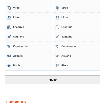
Virgo
Virgo
Libra
Libra
Escorpio
Escorpio
Sagitario
Sagitario
Capricornio
Capricornio
Acuario
Acuario
Piscis
Piscis
HORÓSCOPO HOY