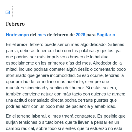
Febrero
Horóscopo
del
mes
de febrero
de
2026
para
Sagitario
En el
amor
, febrero puede ser un mes algo delicado. Si tienes
pareja, deberás tener cuidado con tus palabras y gestos, ya
que podrías ser más impulsivo o brusco de lo habitual,
especialmente en los primeros días del mes. Alrededor de la
mitad, incluso podrías cometer algún desliz o comentario poco
afortunado que genere incomodidad. Si eso ocurre, tendrás la
oportunidad de remediarlo más adelante, siempre que
muestres sinceridad y sentido del humor. Si estás soltero,
también conviene actuar con más tacto con quienes te atraen;
una actitud demasiado directa podría cerrarte puertas que
podrías abrir con un poco más de paciencia y amabilidad.
En el terreno
laboral
, el mes traerá contrastes. Es posible que
surjan tensiones o situaciones que te lleven a pensar en un
cambio radical, sobre todo si sientes que tu esfuerzo no está