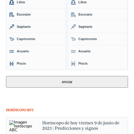
Libra
Libra
Escorpio
Escorpio
Sagitario
Sagitario
Capricornio
Capricornio
Acuario
Acuario
Piscis
Piscis
HORÓSCOPO HOY
Horóscopo de hoy viernes 9 de junio de
2023 | Predicciones y signos