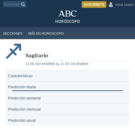
SUSCRÍBETE
Inicia sesión
HORÓSCOPO
SECCIONES
MÁS EN HOROSCOPO
Sagitario
22 DE NOVIEMBRE AL 21 DE DICIEMBRE
Características
Predicción diaria
Predicción semanal
Predicción mensual
Predicción anual