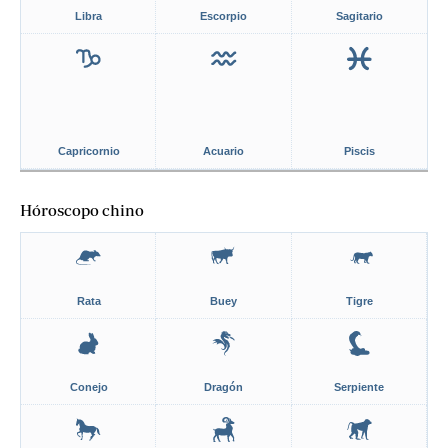
Libra
Escorpio
Sagitario
Capricornio
Acuario
Piscis
Hóroscopo chino
Rata
Buey
Tigre
Conejo
Dragón
Serpiente