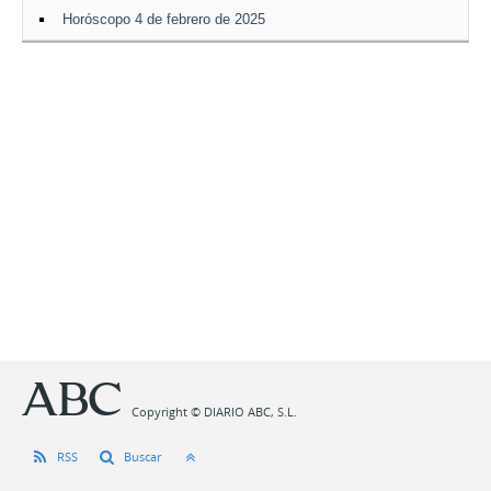
Horóscopo 4 de febrero de 2025
Copyright © DIARIO ABC, S.L.
RSS
Buscar