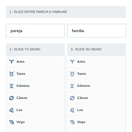
1.- ELIGE ENTRE PAREJA O FAMILIAR
pareja
familia
2.- ELIGE TU SIGNO
3.- ELIGE SU SIGNO
Aries
Aries
Tauro
Tauro
Géminis
Géminis
Cáncer
Cáncer
Leo
Leo
Virgo
Virgo