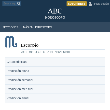
SUSCRÍBETE
Inicia sesión
HORÓSCOPO
SECCIONES
MÁS EN HOROSCOPO
Escorpio
23 DE OCTUBRE AL 21 DE NOVIEMBRE
Características
Predicción diaria
Predicción semanal
Predicción mensual
Predicción anual