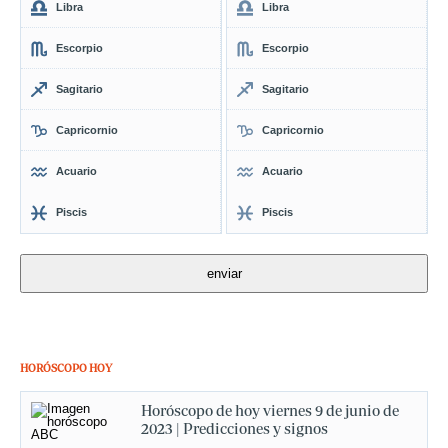
Libra
Libra
Escorpio
Escorpio
Sagitario
Sagitario
Capricornio
Capricornio
Acuario
Acuario
Piscis
Piscis
HORÓSCOPO HOY
Horóscopo de hoy viernes 9 de junio de
2023 | Predicciones y signos