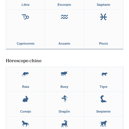
Libra
Escorpio
Sagitario
Capricornio
Acuario
Piscis
Hóroscopo chino
Rata
Buey
Tigre
Conejo
Dragón
Serpiente