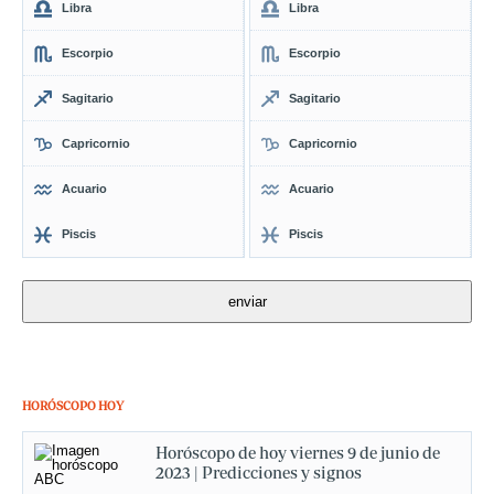
Libra
Libra
Escorpio
Escorpio
Sagitario
Sagitario
Capricornio
Capricornio
Acuario
Acuario
Piscis
Piscis
HORÓSCOPO HOY
Horóscopo de hoy viernes 9 de junio de
2023 | Predicciones y signos