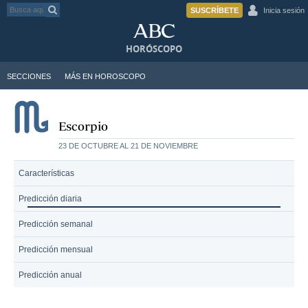
SUSCRÍBETE
Inicia sesión
HORÓSCOPO
SECCIONES
MÁS EN HOROSCOPO
Escorpio
23 DE OCTUBRE AL 21 DE NOVIEMBRE
Características
Predicción diaria
Predicción semanal
Predicción mensual
Predicción anual