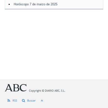
Horóscopo 7 de marzo de 2025
Copyright © DIARIO ABC, S.L.
RSS
Buscar