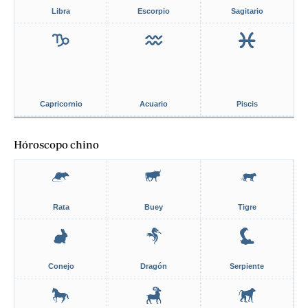
Libra
Escorpio
Sagitario
Capricornio
Acuario
Piscis
Hóroscopo chino
Rata
Buey
Tigre
Conejo
Dragón
Serpiente