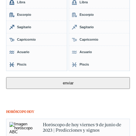
Libra
Libra
Escorpio
Escorpio
Sagitario
Sagitario
Capricornio
Capricornio
Acuario
Acuario
Piscis
Piscis
HORÓSCOPO HOY
Horóscopo de hoy viernes 9 de junio de
2023 | Predicciones y signos