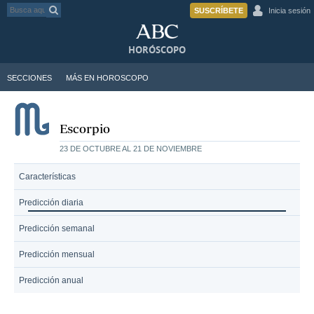
SUSCRÍBETE
Inicia sesión
HORÓSCOPO
SECCIONES
MÁS EN HOROSCOPO
Escorpio
23 DE OCTUBRE AL 21 DE NOVIEMBRE
Características
Predicción diaria
Predicción semanal
Predicción mensual
Predicción anual