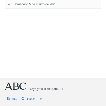
Horóscopo 5 de marzo de 2025
Copyright © DIARIO ABC, S.L.
RSS
Buscar