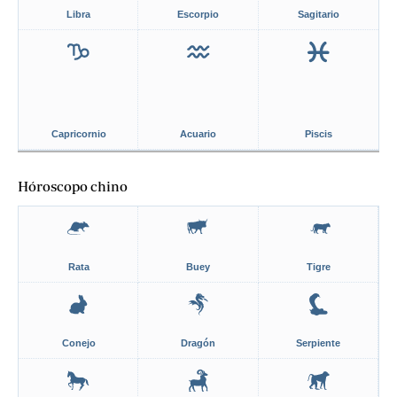
Libra
Escorpio
Sagitario
Capricornio
Acuario
Piscis
Hóroscopo chino
Rata
Buey
Tigre
Conejo
Dragón
Serpiente