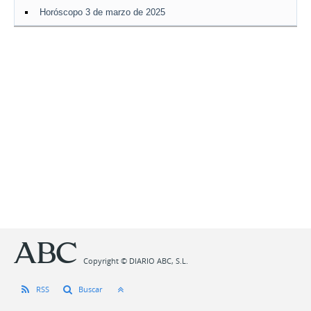
Horóscopo 3 de marzo de 2025
Copyright © DIARIO ABC, S.L.
RSS
Buscar