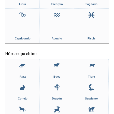
Libra
Escorpio
Sagitario
Capricornio
Acuario
Piscis
Hóroscopo chino
Rata
Buey
Tigre
Conejo
Dragón
Serpiente