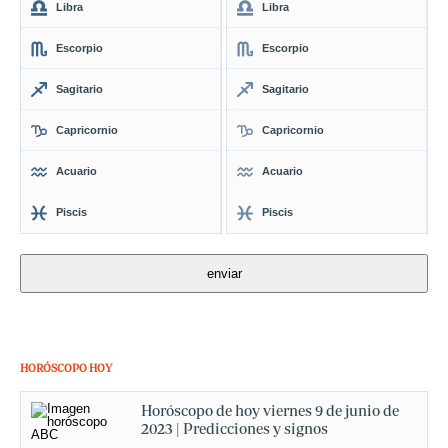
Libra
Libra
Escorpio
Escorpio
Sagitario
Sagitario
Capricornio
Capricornio
Acuario
Acuario
Piscis
Piscis
HORÓSCOPO HOY
Horóscopo de hoy viernes 9 de junio de
2023 | Predicciones y signos