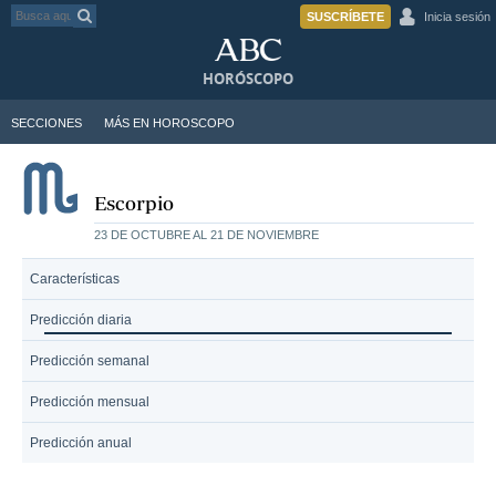
SUSCRÍBETE
Inicia sesión
HORÓSCOPO
SECCIONES
MÁS EN HOROSCOPO
Escorpio
23 DE OCTUBRE AL 21 DE NOVIEMBRE
Características
Predicción diaria
Predicción semanal
Predicción mensual
Predicción anual