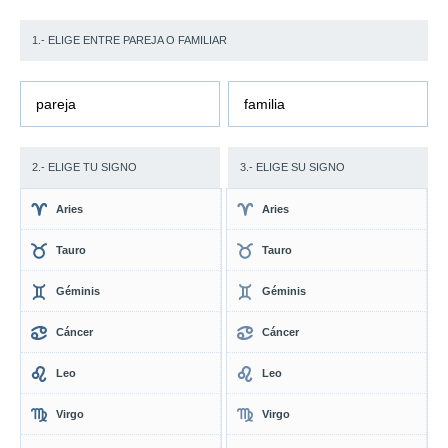
1.- ELIGE ENTRE PAREJA O FAMILIAR
pareja
familia
2.- ELIGE TU SIGNO
3.- ELIGE SU SIGNO
Aries
Aries
Tauro
Tauro
Géminis
Géminis
Cáncer
Cáncer
Leo
Leo
Virgo
Virgo