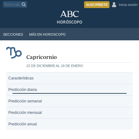
SUSCRÍBETE
Inicia sesión
HORÓSCOPO
SECCIONES
MÁS EN HOROSCOPO
Capricornio
22 DE DICIEMBRE AL 19 DE ENERO
Características
Predicción diaria
Predicción semanal
Predicción mensual
Predicción anual