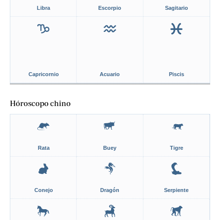
Libra
Escorpio
Sagitario
Capricornio
Acuario
Piscis
Hóroscopo chino
Rata
Buey
Tigre
Conejo
Dragón
Serpiente