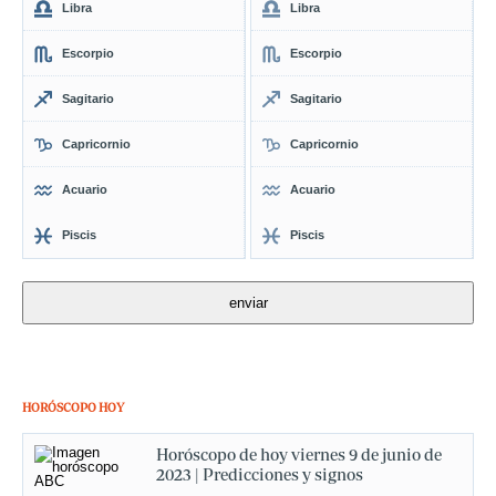
Libra
Libra
Escorpio
Escorpio
Sagitario
Sagitario
Capricornio
Capricornio
Acuario
Acuario
Piscis
Piscis
HORÓSCOPO HOY
Horóscopo de hoy viernes 9 de junio de
2023 | Predicciones y signos