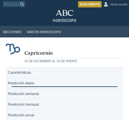
SUSCRÍBETE
Inicia sesión
HORÓSCOPO
SECCIONES
MÁS EN HOROSCOPO
Capricornio
22 DE DICIEMBRE AL 19 DE ENERO
Características
Predicción diaria
Predicción semanal
Predicción mensual
Predicción anual