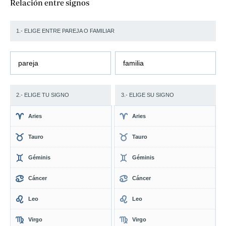
Relación entre signos
1.- ELIGE ENTRE PAREJA O FAMILIAR
pareja
familia
2.- ELIGE TU SIGNO
3.- ELIGE SU SIGNO
Aries
Aries
Tauro
Tauro
Géminis
Géminis
Cáncer
Cáncer
Leo
Leo
Virgo
Virgo