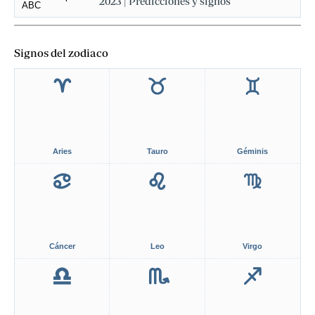
2023 | Predicciones y signos
Signos del zodiaco
Aries
Tauro
Géminis
Cáncer
Leo
Virgo