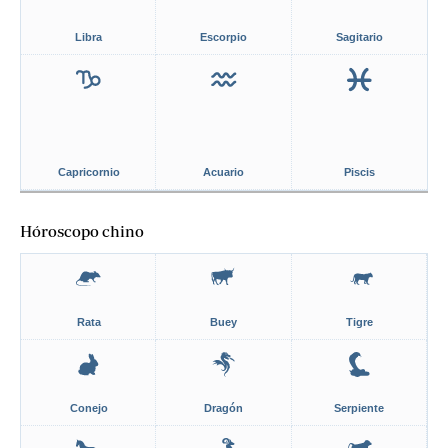
Libra
Escorpio
Sagitario
Capricornio
Acuario
Piscis
Hóroscopo chino
Rata
Buey
Tigre
Conejo
Dragón
Serpiente