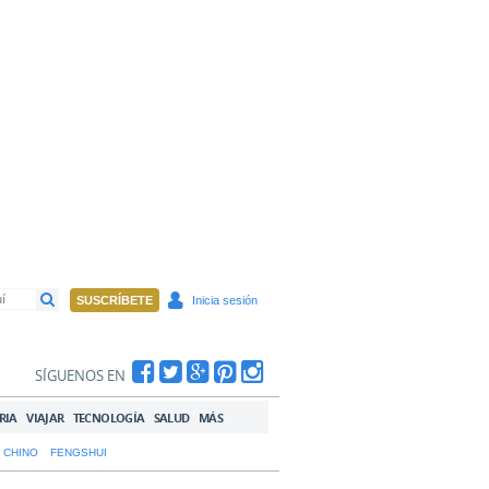
SUSCRÍBETE
Inicia sesión
SÍGUENOS EN
RIA
VIAJAR
TECNOLOGÍA
SALUD
MÁS
 CHINO
FENGSHUI