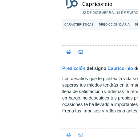
Capricornio
22 DE DICIEMBRE AL 19 DE ENER
CARACTERÍSTICAS
PREDICCIÓN DIARIA
P
Predicción
del signo
Capricornio
d
Los desafíos que te plantea la vida so
superas tus miedos tendrás en tu ma
llena de satisfacción y además te rep
embargo, no descuides tus propios p
ocasiones te ha llevado a importantes
Frena tus impulsos y reflexiona antes