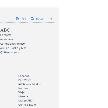
RSS
Buscar
ABC
Contacto
Aviso legal
Condiciones de uso
ABC en Kiosko y Más
Quiénes somos
Canarias
País Vasco
Atlético de Madrid
Náutica
Viajar
Historia
Museo ABC
Gente & Estilo