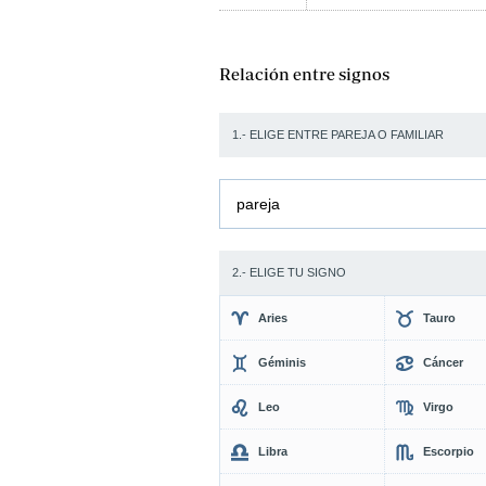
Relación entre signos
1.- ELIGE ENTRE PAREJA O FAMILIAR
pareja
2.- ELIGE TU SIGNO
Aries
Tauro
Géminis
Cáncer
Leo
Virgo
Libra
Escorpio