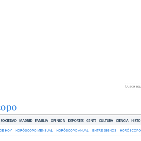
copo
SOCIEDAD
MADRID
FAMILIA
OPINIÓN
DEPORTES
GENTE
CULTURA
CIENCIA
HISTO
DE HOY
HORÓSCOPO MENSUAL
HORÓSCOPO ANUAL
ENTRE SIGNOS
HORÓSCOPO