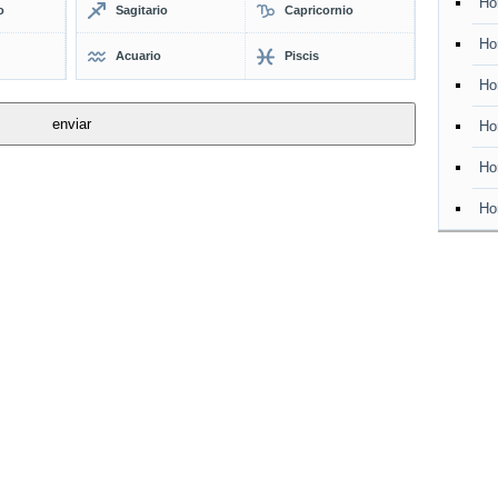
Ho
o
Sagitario
Capricornio
Ho
Acuario
Piscis
Ho
Ho
Ho
Ho