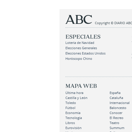
Copyright © DIARIO ABC,
ESPECIALES
Lotería de Navidad
Elecciones Generales
Elecciones Estados Unidos
Horóscopo Chino
MAPA WEB
Última hora
España
Castilla y León
Cataluña
Toledo
Internacional
Fútbol
Baloncesto
Economía
Conocer
Tecnología
El Recreo
Libros
Teatro
Eurovisión
Summum