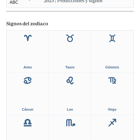
2023 | Predicciones y signos
Signos del zodiaco
Aries
Tauro
Géminis
Cáncer
Leo
Virgo