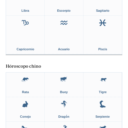
Libra
Escorpio
Sagitario
Capricornio
Acuario
Piscis
Hóroscopo chino
Rata
Buey
Tigre
Conejo
Dragón
Serpiente