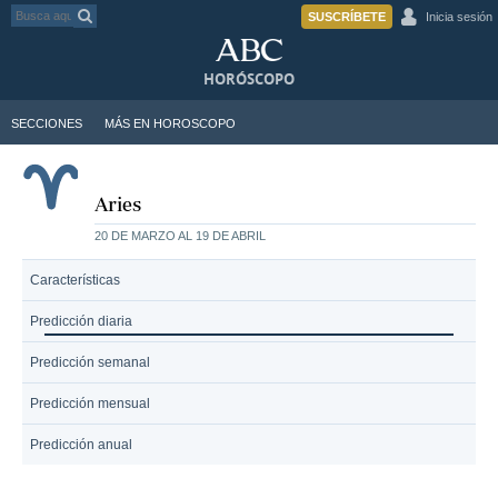
SUSCRÍBETE
Inicia sesión
HORÓSCOPO
SECCIONES
MÁS EN HOROSCOPO
Aries
20 DE MARZO AL 19 DE ABRIL
Características
Predicción diaria
Predicción semanal
Predicción mensual
Predicción anual