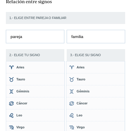
Relación entre signos
1.- ELIGE ENTRE PAREJA O FAMILIAR
pareja
familia
2.- ELIGE TU SIGNO
3.- ELIGE SU SIGNO
Aries
Aries
Tauro
Tauro
Géminis
Géminis
Cáncer
Cáncer
Leo
Leo
Virgo
Virgo