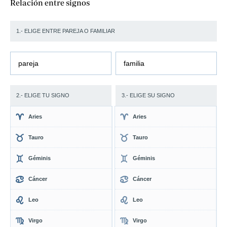
Relación entre signos
1.- ELIGE ENTRE PAREJA O FAMILIAR
pareja
familia
2.- ELIGE TU SIGNO
3.- ELIGE SU SIGNO
Aries
Aries
Tauro
Tauro
Géminis
Géminis
Cáncer
Cáncer
Leo
Leo
Virgo
Virgo