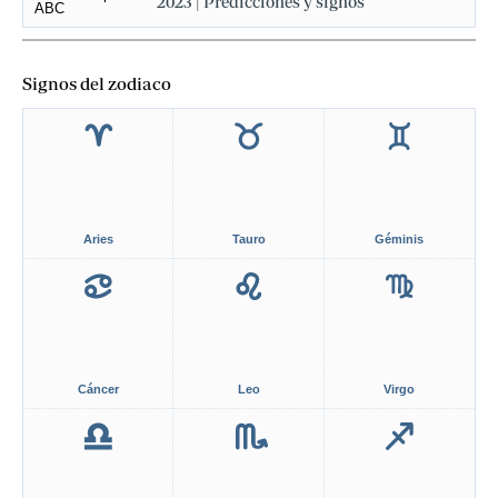
2023 | Predicciones y signos
Signos del zodiaco
Aries
Tauro
Géminis
Cáncer
Leo
Virgo