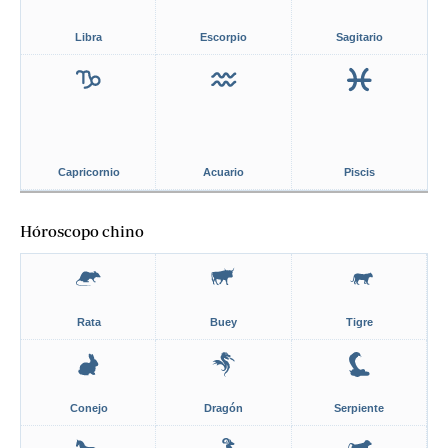
Libra
Escorpio
Sagitario
Capricornio
Acuario
Piscis
Hóroscopo chino
Rata
Buey
Tigre
Conejo
Dragón
Serpiente