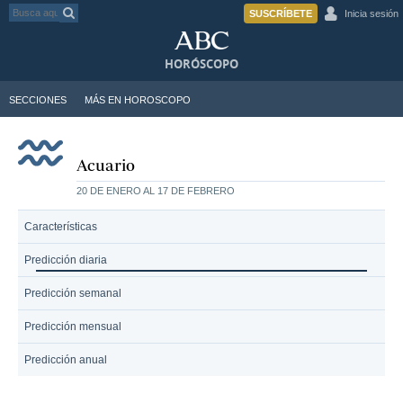
SUSCRÍBETE
Inicia sesión
HORÓSCOPO
SECCIONES
MÁS EN HOROSCOPO
Acuario
20 DE ENERO AL 17 DE FEBRERO
Características
Predicción diaria
Predicción semanal
Predicción mensual
Predicción anual