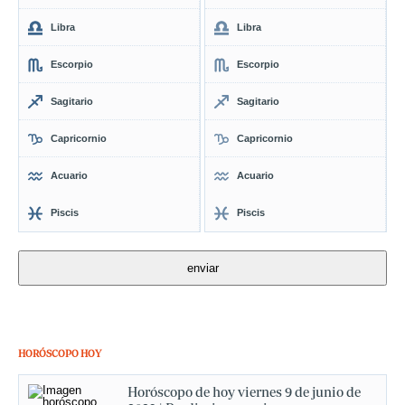
Libra
Libra
Escorpio
Escorpio
Sagitario
Sagitario
Capricornio
Capricornio
Acuario
Acuario
Piscis
Piscis
HORÓSCOPO HOY
Horóscopo de hoy viernes 9 de junio de