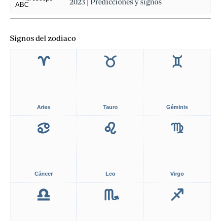
2023 | Predicciones y signos
Signos del zodiaco
Aries
Tauro
Géminis
Cáncer
Leo
Virgo