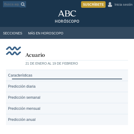
SUSCRÍBETE
Inicia sesión
HORÓSCOPO
SECCIONES
MÁS EN HOROSCOPO
Acuario
21 DE ENERO AL 19 DE FEBRERO
Características
Predicción diaria
Predicción semanal
Predicción mensual
Predicción anual