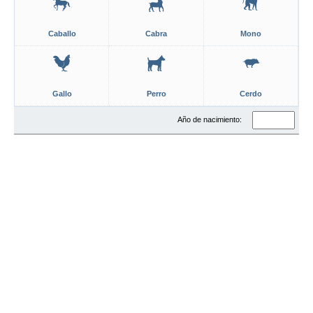
Caballo
Cabra
Mono
Gallo
Perro
Cerdo
Año de nacimiento: