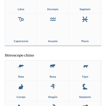
Libra
Escorpio
Sagitario
Capricornio
Acuario
Piscis
Hóroscopo chino
Rata
Buey
Tigre
Conejo
Dragón
Serpiente