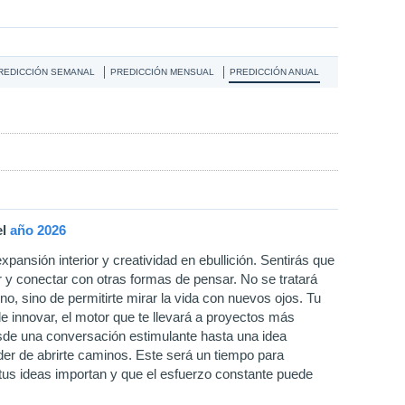
REDICCIÓN SEMANAL
PREDICCIÓN MENSUAL
PREDICCIÓN ANUAL
el
año
2026
xpansión interior y creatividad en ebullición. Sentirás que
er y conectar con otras formas de pensar. No se tratará
rno, sino de permitirte mirar la vida con nuevos ojos. Tu
de innovar, el motor que te llevará a proyectos más
esde una conversación estimulante hasta una idea
er de abrirte caminos. Este será un tiempo para
 tus ideas importan y que el esfuerzo constante puede