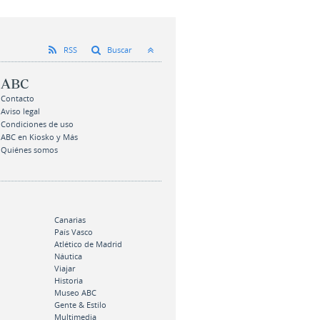
RSS
Buscar
ABC
Contacto
Aviso legal
Condiciones de uso
ABC en Kiosko y Más
Quiénes somos
Canarias
País Vasco
Atlético de Madrid
Náutica
Viajar
Historia
Museo ABC
Gente & Estilo
Multimedia