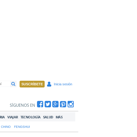
SUSCRÍBETE
Inicia sesión
SÍGUENOS EN
RIA
VIAJAR
TECNOLOGÍA
SALUD
MÁS
 CHINO
FENGSHUI