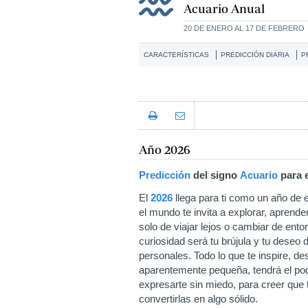
Acuario Anual
20 DE ENERO AL 17 DE FEBRERO
CARACTERÍSTICAS
PREDICCIÓN DIARIA
P
Año 2026
Predicción
del signo
Acuario
para 
El
2026
llega para ti como un año de e
el mundo te invita a explorar, aprend
solo de viajar lejos o cambiar de ento
curiosidad será tu brújula y tu deseo 
personales. Todo lo que te inspire, d
aparentemente pequeña, tendrá el pod
expresarte sin miedo, para creer que
convertirlas en algo sólido.