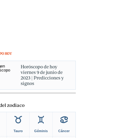
PO HOY
Horóscopo de hoy
viernes 9 de junio de
2023 | Predicciones y
signos
del zodiaco
Tauro
Géminis
Cáncer