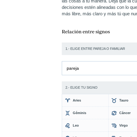
las cosas a tu manera. Deja que la cu
decisiones estén alineadas con lo que
más libre, más claro y más tú que n
Relación entre signos
1.- ELIGE ENTRE PAREJA O FAMILIAR
pareja
2.- ELIGE TU SIGNO
Aries
Tauro
Géminis
Cáncer
Leo
Virgo