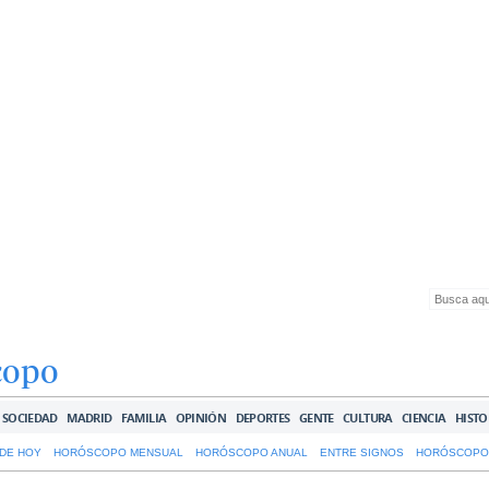
copo
SOCIEDAD
MADRID
FAMILIA
OPINIÓN
DEPORTES
GENTE
CULTURA
CIENCIA
HISTO
DE HOY
HORÓSCOPO MENSUAL
HORÓSCOPO ANUAL
ENTRE SIGNOS
HORÓSCOPO