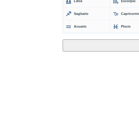
Libra
Escorpio
Sagitario
Capricorni
Acuario
Piscis