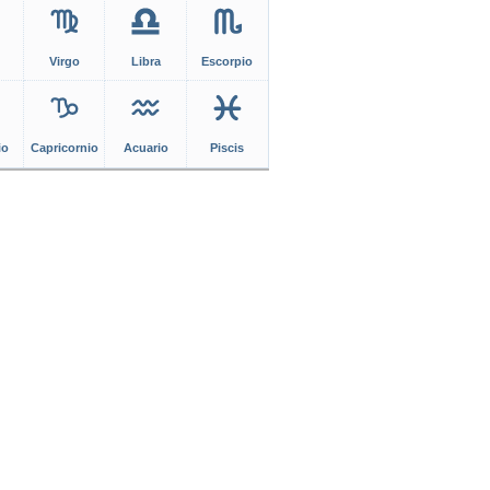
Virgo
Libra
Escorpio
io
Capricornio
Acuario
Piscis