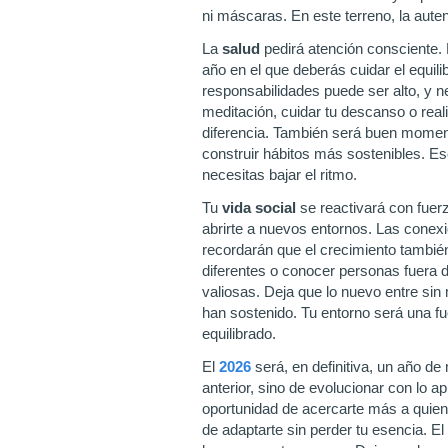
ni máscaras. En este terreno, la aute
La
salud
pedirá atención consciente.
año en el que deberás cuidar el equili
responsabilidades puede ser alto, y n
meditación, cuidar tu descanso o rea
diferencia. También será buen momento
construir hábitos más sostenibles. E
necesitas bajar el ritmo.
Tu
vida social
se reactivará con fuerz
abrirte a nuevos entornos. Las conexi
recordarán que el crecimiento tambié
diferentes o conocer personas fuera de
valiosas. Deja que lo nuevo entre sin
han sostenido. Tu entorno será una fu
equilibrado.
El
2026
será, en definitiva, un año d
anterior, sino de evolucionar con lo 
oportunidad de acercarte más a quien
de adaptarte sin perder tu esencia. E