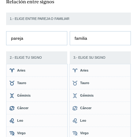
Relación entre signos
1.- ELIGE ENTRE PAREJA O FAMILIAR
pareja
familia
2.- ELIGE TU SIGNO
3.- ELIGE SU SIGNO
Aries
Aries
Tauro
Tauro
Géminis
Géminis
Cáncer
Cáncer
Leo
Leo
Virgo
Virgo