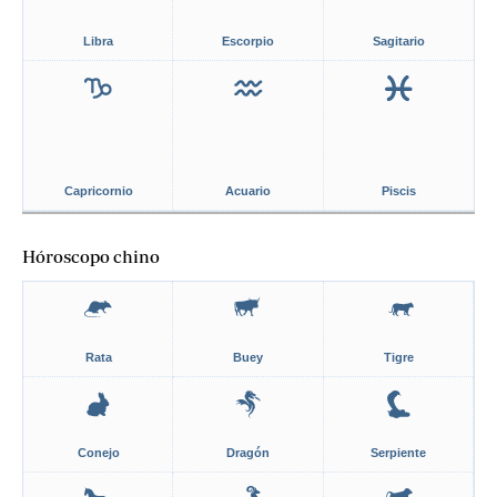
Libra
Escorpio
Sagitario
Capricornio
Acuario
Piscis
Hóroscopo chino
Rata
Buey
Tigre
Conejo
Dragón
Serpiente