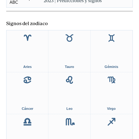
2023 | Predicciones y signos
Signos del zodiaco
Aries
Tauro
Géminis
Cáncer
Leo
Virgo