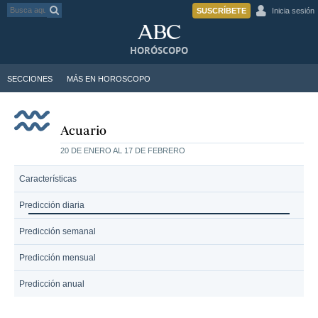
SUSCRÍBETE
Inicia sesión
HORÓSCOPO
SECCIONES
MÁS EN HOROSCOPO
Acuario
20 DE ENERO AL 17 DE FEBRERO
Características
Predicción diaria
Predicción semanal
Predicción mensual
Predicción anual