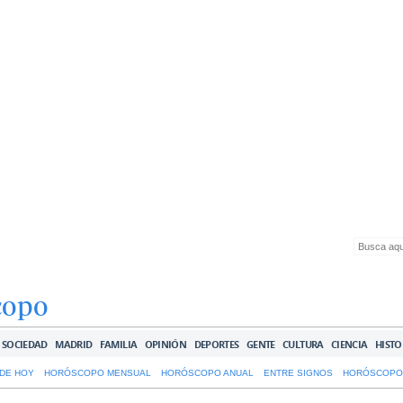
copo
SOCIEDAD
MADRID
FAMILIA
OPINIÓN
DEPORTES
GENTE
CULTURA
CIENCIA
HISTO
DE HOY
HORÓSCOPO MENSUAL
HORÓSCOPO ANUAL
ENTRE SIGNOS
HORÓSCOPO