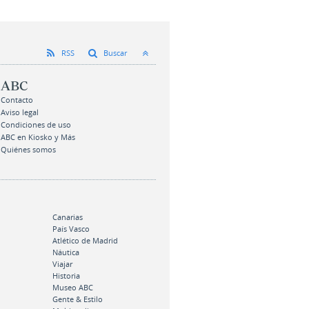
RSS
Buscar
ABC
Contacto
Aviso legal
Condiciones de uso
ABC en Kiosko y Más
Quiénes somos
Canarias
País Vasco
Atlético de Madrid
Náutica
Viajar
Historia
Museo ABC
Gente & Estilo