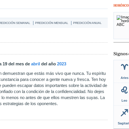
HORÓSCO
REDICCIÓN SEMANAL
PREDICCIÓN MENSUAL
PREDICCIÓN ANUAL
Signos 
ía 19 del mes de
abril
del año
2023
tan demuestran que estás más vivo que nunca. Tu espíritu
Aries
rcunstancia para conocer a gente nueva y fresca. Ten hoy
e pueden escapar datos importantes sobre la actividad de
nfiado con la condición de la confidencialidad. No dejes
or lo menos no antes de que ellos muestren las suyas. La
Leo
as estrategias de los oponentes.
Sagitar