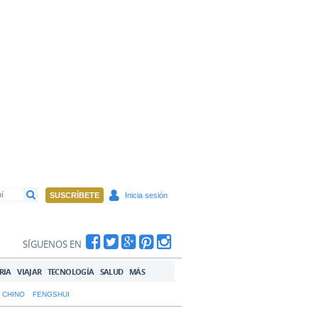
SUSCRÍBETE
Inicia sesión
SÍGUENOS EN
RIA
VIAJAR
TECNOLOGÍA
SALUD
MÁS
 CHINO
FENGSHUI