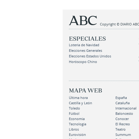
Copyright © DIARIO ABC,
ESPECIALES
Lotería de Navidad
Elecciones Generales
Elecciones Estados Unidos
Horóscopo Chino
MAPA WEB
Última hora
España
Castilla y León
Cataluña
Toledo
Internacional
Fútbol
Baloncesto
Economía
Conocer
Tecnología
El Recreo
Libros
Teatro
Eurovisión
Summum