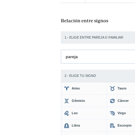
Relación entre signos
1.- ELIGE ENTRE PAREJA O FAMILIAR
pareja
2.- ELIGE TU SIGNO
Aries
Tauro
Géminis
Cáncer
Leo
Virgo
Libra
Escorpio