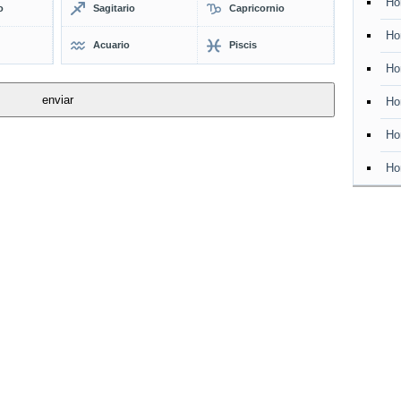
Ho
o
Sagitario
Capricornio
Ho
Acuario
Piscis
Ho
Ho
Ho
Ho