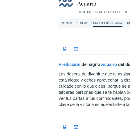
Acuario
20 DE ENERO AL 17 DE FEBRERO
CARACTERÍSTICAS
PREDICCIÓN DIARIA
P
Predicción
del signo
Acuario
del d
Los deseos de divertirte que te asal
está alegre y debes aprovechar la ci
cuidado con lo que dices, porque se t
terceras personas que se te habían co
ver tus cartas a tus contrincantes, p
clave de la victoria es adelantarte a l