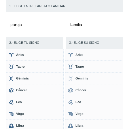
1.- ELIGE ENTRE PAREJA O FAMILIAR
pareja
familia
2.- ELIGE TU SIGNO
3.- ELIGE SU SIGNO
Aries
Aries
Tauro
Tauro
Géminis
Géminis
Cáncer
Cáncer
Leo
Leo
Virgo
Virgo
Libra
Libra