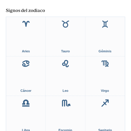
Signos del zodiaco
Aries
Tauro
Géminis
Cáncer
Leo
Virgo
Libra
Escorpio
Sagitario