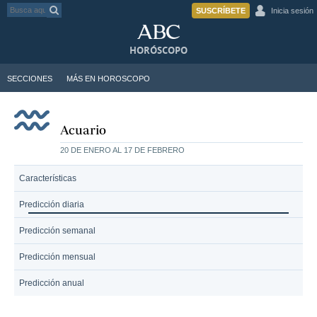
SUSCRÍBETE
Inicia sesión
HORÓSCOPO
SECCIONES
MÁS EN HOROSCOPO
Acuario
20 DE ENERO AL 17 DE FEBRERO
Características
Predicción diaria
Predicción semanal
Predicción mensual
Predicción anual