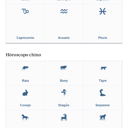
Capricornio
Acuario
Piscis
Hóroscopo chino
Rata
Buey
Tigre
Conejo
Dragón
Serpiente