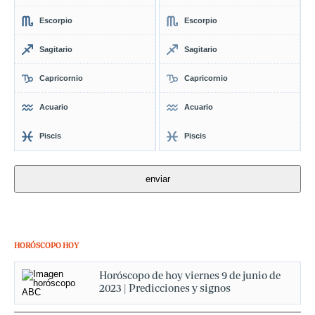
Escorpio
Escorpio
Sagitario
Sagitario
Capricornio
Capricornio
Acuario
Acuario
Piscis
Piscis
HORÓSCOPO HOY
Horóscopo de hoy viernes 9 de junio de
2023 | Predicciones y signos