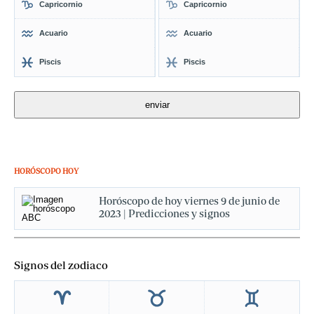
Capricornio
Capricornio
Acuario
Acuario
Piscis
Piscis
HORÓSCOPO HOY
Horóscopo de hoy viernes 9 de junio de
2023 | Predicciones y signos
Signos del zodiaco