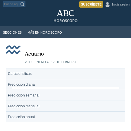
SUSCRÍBETE
Inicia sesión
HORÓSCOPO
SECCIONES
MÁS EN HOROSCOPO
Acuario
20 DE ENERO AL 17 DE FEBRERO
Características
Predicción diaria
Predicción semanal
Predicción mensual
Predicción anual