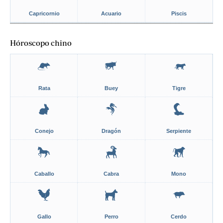
Capricornio
Acuario
Piscis
Hóroscopo chino
Rata
Buey
Tigre
Conejo
Dragón
Serpiente
Caballo
Cabra
Mono
Gallo
Perro
Cerdo