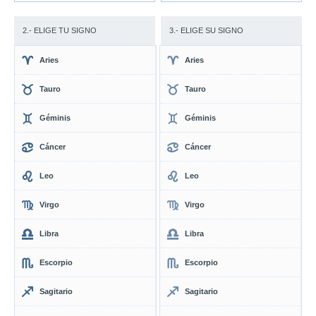
2.- ELIGE TU SIGNO
3.- ELIGE SU SIGNO
Aries
Aries
Tauro
Tauro
Géminis
Géminis
Cáncer
Cáncer
Leo
Leo
Virgo
Virgo
Libra
Libra
Escorpio
Escorpio
Sagitario
Sagitario