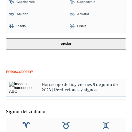
Capricornio
Capricornio
Acuario
Acuario
Piscis
Piscis
HORÓSCOPO HOY
Horóscopo de hoy viernes 9 de junio de
2023 | Predicciones y signos
Signos del zodiaco