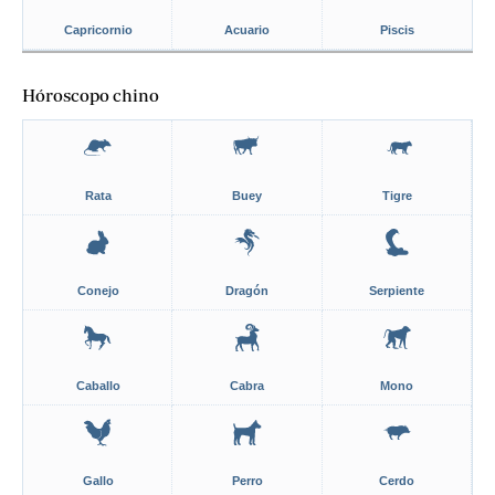
Capricornio
Acuario
Piscis
Hóroscopo chino
Rata
Buey
Tigre
Conejo
Dragón
Serpiente
Caballo
Cabra
Mono
Gallo
Perro
Cerdo