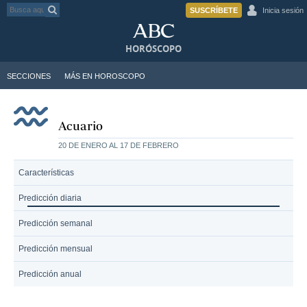
SUSCRÍBETE
Inicia sesión
HORÓSCOPO
SECCIONES
MÁS EN HOROSCOPO
Acuario
20 DE ENERO AL 17 DE FEBRERO
Características
Predicción diaria
Predicción semanal
Predicción mensual
Predicción anual