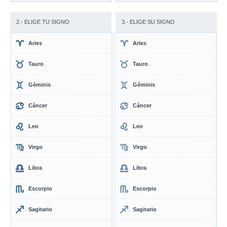
2.- ELIGE TU SIGNO
3.- ELIGE SU SIGNO
Aries
Aries
Tauro
Tauro
Géminis
Géminis
Cáncer
Cáncer
Leo
Leo
Virgo
Virgo
Libra
Libra
Escorpio
Escorpio
Sagitario
Sagitario