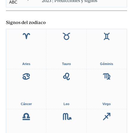
2023 | Predicciones y signos
Signos del zodiaco
Aries
Tauro
Géminis
Cáncer
Leo
Virgo