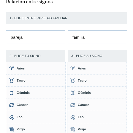
Relación entre signos
1.- ELIGE ENTRE PAREJA O FAMILIAR
pareja
familia
2.- ELIGE TU SIGNO
3.- ELIGE SU SIGNO
Aries
Aries
Tauro
Tauro
Géminis
Géminis
Cáncer
Cáncer
Leo
Leo
Virgo
Virgo