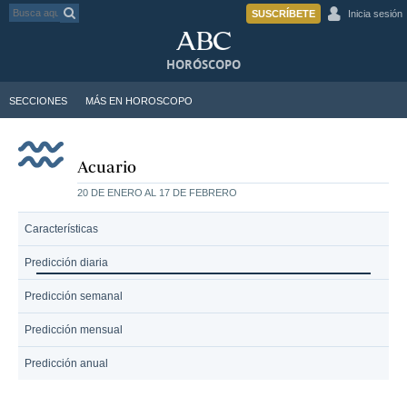
SUSCRÍBETE
Inicia sesión
HORÓSCOPO
SECCIONES
MÁS EN HOROSCOPO
Acuario
20 DE ENERO AL 17 DE FEBRERO
Características
Predicción diaria
Predicción semanal
Predicción mensual
Predicción anual