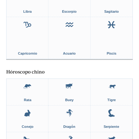
Libra
Escorpio
Sagitario
Capricornio
Acuario
Piscis
Hóroscopo chino
Rata
Buey
Tigre
Conejo
Dragón
Serpiente