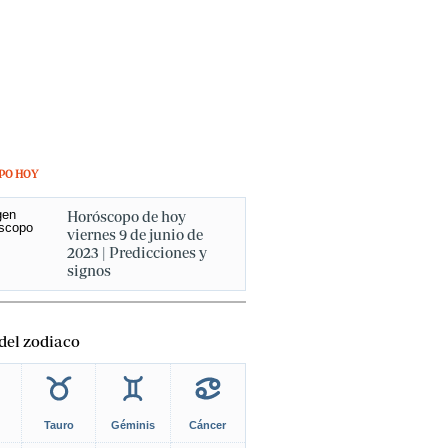
PO HOY
Horóscopo de hoy
viernes 9 de junio de
2023 | Predicciones y
signos
del zodiaco
Tauro
Géminis
Cáncer