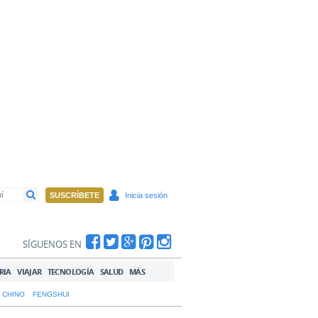
SUSCRÍBETE
Inicia sesión
SÍGUENOS EN
RIA
VIAJAR
TECNOLOGÍA
SALUD
MÁS
 CHINO
FENGSHUI