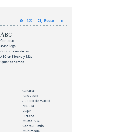
RSS
Buscar
ABC
Contacto
Aviso legal
Condiciones de uso
ABC en Kiosko y Más
Quiénes somos
Canarias
País Vasco
Atlético de Madrid
Náutica
Viajar
Historia
Museo ABC
Gente & Estilo
Multimedia