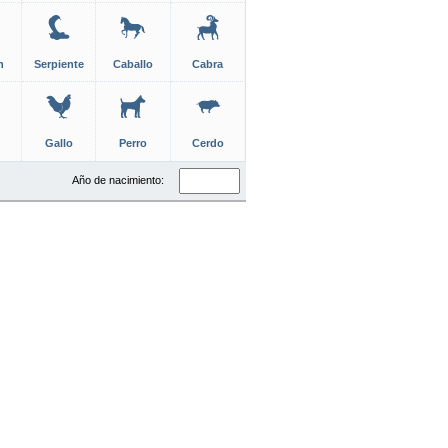
n
Serpiente
Caballo
Cabra
Gallo
Perro
Cerdo
Año de nacimiento: