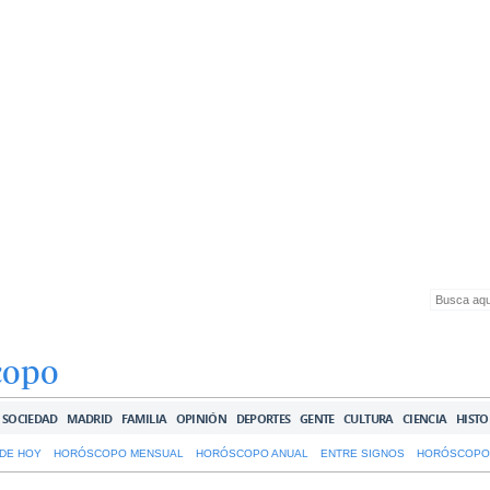
copo
SOCIEDAD
MADRID
FAMILIA
OPINIÓN
DEPORTES
GENTE
CULTURA
CIENCIA
HISTO
DE HOY
HORÓSCOPO MENSUAL
HORÓSCOPO ANUAL
ENTRE SIGNOS
HORÓSCOPO