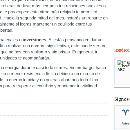
prefieras dedicar más tiempo a tus relaciones sociales o
o te preocupes: este ritmo más relajado te permitirá
d. Hacia la segunda mitad del mes, notarás un repunte en
almente si logras mantener un equilibrio entre tus
libertad.
materiales o
inversiones
. Si estás pensando en dar un
 o realizar una compra significativa, este puede ser un
HORÓSCO
ue actúes con realismo y sin prisas. En general, tu
ortunidades te acompañarán.
na energía durante casi todo el mes. Sin embargo, hacia
 o con menor resistencia física debido a un exceso de
 tu cuerpo lo pida y no quieras abarcarlo todo. Una
para recuperar el equilibrio y mantener tu vitalidad
Signos 
Aries