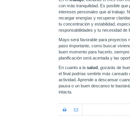
con más tranquilidad. Es posible que 
intereses personales que al trabajo. N
recargar energías y recuperar clarida
tu concentración y estabilidad, especi
responsabilidades y tu necesidad de 
Mayo será favorable para proyectos 
paso importante, como buscar vivienda
buen momento para hacerlo, siempre q
planificación será acertada y las op
En cuanto a la
salud
, gozarás de bue
el final podrías sentirte más cansado
actividad. Aprende a descansar cuando
pausa o un buen descanso te bastarán 
intacta.