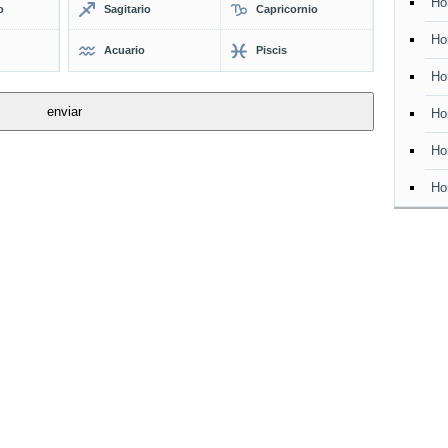
Ho
o
Sagitario
Capricornio
Ho
Acuario
Piscis
Ho
Ho
Ho
Ho