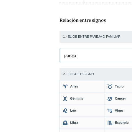
Relación entre signos
1.- ELIGE ENTRE PAREJA O FAMILIAR
pareja
2.- ELIGE TU SIGNO
Aries
Tauro
Géminis
Cáncer
Leo
Virgo
Libra
Escorpio