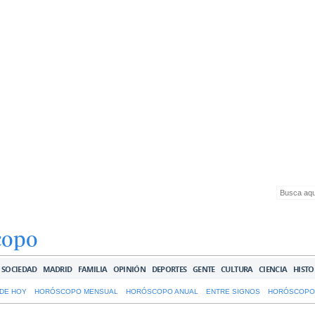
copo
SOCIEDAD
MADRID
FAMILIA
OPINIÓN
DEPORTES
GENTE
CULTURA
CIENCIA
HISTO
DE HOY
HORÓSCOPO MENSUAL
HORÓSCOPO ANUAL
ENTRE SIGNOS
HORÓSCOPO