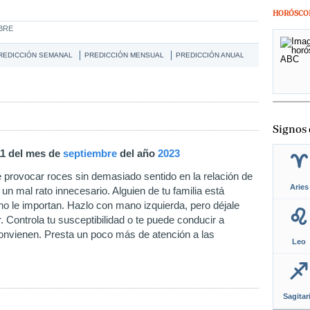
HORÓSCO
MBRE
REDICCIÓN SEMANAL
PREDICCIÓN MENSUAL
PREDICCIÓN ANUAL
Signos 
11 del mes de
septiembre
del año
2023
e provocar roces sin demasiado sentido en la relación de
Aries
 un mal rato innecesario. Alguien de tu familia está
no le importan. Hazlo con mano izquierda, pero déjale
. Controla tu susceptibilidad o te puede conducir a
convienen. Presta un poco más de atención a las
Leo
Sagitar