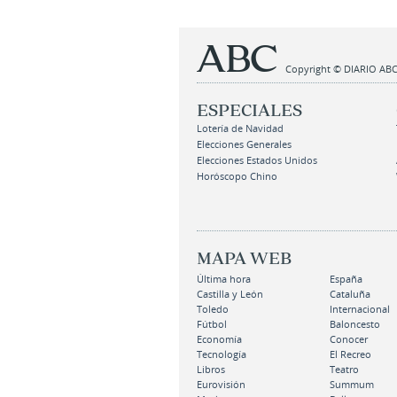
Copyright © DIARIO ABC,
ESPECIALES
Lotería de Navidad
Elecciones Generales
Elecciones Estados Unidos
Horóscopo Chino
MAPA WEB
Última hora
España
Castilla y León
Cataluña
Toledo
Internacional
Fútbol
Baloncesto
Economía
Conocer
Tecnología
El Recreo
Libros
Teatro
Eurovisión
Summum