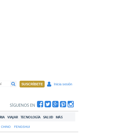
SUSCRÍBETE
Inicia sesión
SÍGUENOS EN
RIA
VIAJAR
TECNOLOGÍA
SALUD
MÁS
 CHINO
FENGSHUI