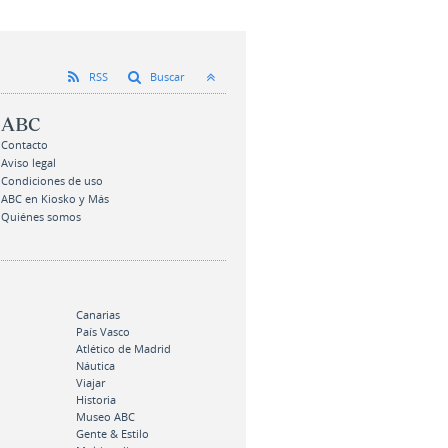
RSS
Buscar
ABC
Contacto
Aviso legal
Condiciones de uso
ABC en Kiosko y Más
Quiénes somos
Canarias
País Vasco
Atlético de Madrid
Náutica
Viajar
Historia
Museo ABC
Gente & Estilo