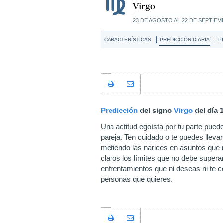
Virgo
23 DE AGOSTO AL 22 DE SEPTIE
CARACTERÍSTICAS
PREDICCIÓN DIARIA
P
Predicción
del signo
Virgo
del día 
Una actitud egoísta por tu parte pued
pareja. Ten cuidado o te puedes llevar
metiendo las narices en asuntos que 
claros los límites que no debe superar
enfrentamientos que ni deseas ni te 
personas que quieres.