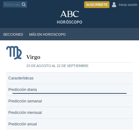
SUSCRÍBETE
Inicia sesión
HORÓSCOPO
SECCIONES
MÁS EN HOROSCOPO
Virgo
23 DE AGOSTO AL 22 DE SEPTIEMBRE
Características
Predicción diaria
Predicción semanal
Predicción mensual
Predicción anual