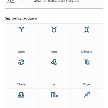
2023 | Predicciones y signos
Signos del zodiaco
Aries
Tauro
Géminis
Cáncer
Leo
Virgo