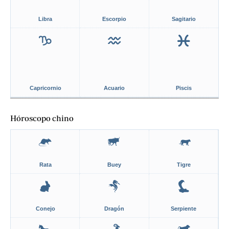
Libra
Escorpio
Sagitario
Capricornio
Acuario
Piscis
Hóroscopo chino
Rata
Buey
Tigre
Conejo
Dragón
Serpiente