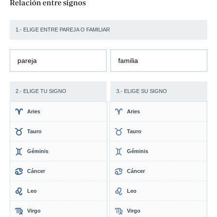
Relación entre signos
1.- ELIGE ENTRE PAREJA O FAMILIAR
pareja
familia
2.- ELIGE TU SIGNO
3.- ELIGE SU SIGNO
Aries
Aries
Tauro
Tauro
Géminis
Géminis
Cáncer
Cáncer
Leo
Leo
Virgo
Virgo