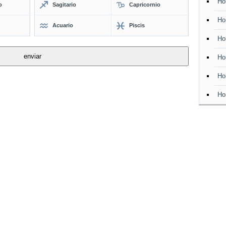
Ho
o
Sagitario
Capricornio
Ho
Acuario
Piscis
Ho
Ho
Ho
Ho