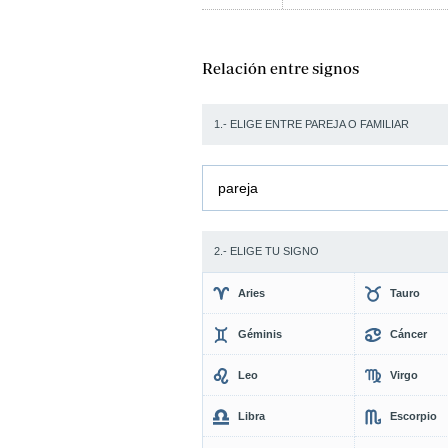
Relación entre signos
1.- ELIGE ENTRE PAREJA O FAMILIAR
pareja
2.- ELIGE TU SIGNO
Aries
Tauro
Géminis
Cáncer
Leo
Virgo
Libra
Escorpio