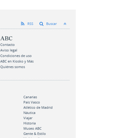
RSS
Buscar
ABC
Contacto
Aviso legal
Condiciones de uso
ABC en Kiosko y Más
Quiénes somos
Canarias
País Vasco
Atlético de Madrid
Náutica
Viajar
Historia
Museo ABC
Gente & Estilo