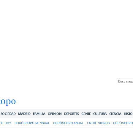
copo
SOCIEDAD
MADRID
FAMILIA
OPINIÓN
DEPORTES
GENTE
CULTURA
CIENCIA
HISTO
DE HOY
HORÓSCOPO MENSUAL
HORÓSCOPO ANUAL
ENTRE SIGNOS
HORÓSCOPO