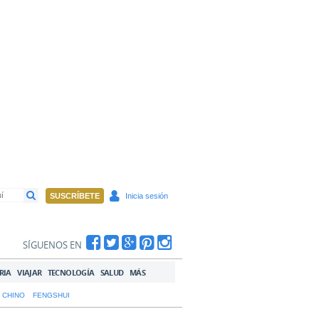
SUSCRÍBETE
Inicia sesión
SÍGUENOS EN
RIA
VIAJAR
TECNOLOGÍA
SALUD
MÁS
 CHINO
FENGSHUI