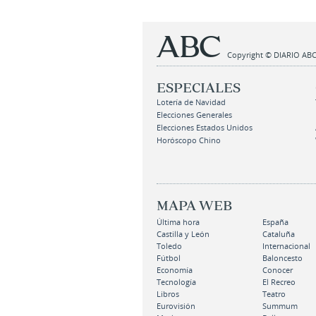
Copyright © DIARIO ABC,
ESPECIALES
Lotería de Navidad
Elecciones Generales
Elecciones Estados Unidos
Horóscopo Chino
MAPA WEB
Última hora
España
Castilla y León
Cataluña
Toledo
Internacional
Fútbol
Baloncesto
Economía
Conocer
Tecnología
El Recreo
Libros
Teatro
Eurovisión
Summum