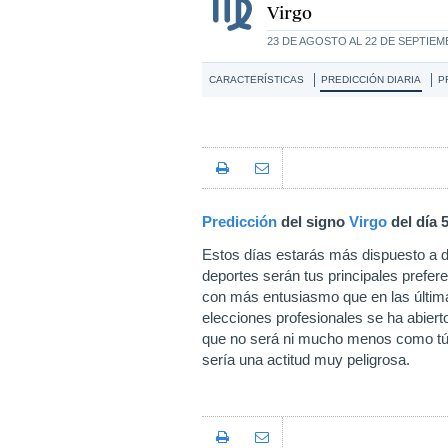
Virgo
23 DE AGOSTO AL 22 DE SEPTIE
CARACTERÍSTICAS
PREDICCIÓN DIARIA
P
Predicción
del signo
Virgo
del día 
Estos días estarás más dispuesto a div
deportes serán tus principales prefer
con más entusiasmo que en las últim
elecciones profesionales se ha abier
que no será ni mucho menos como tú 
sería una actitud muy peligrosa.