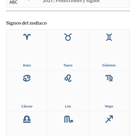
2023 | Predicciones y signos
Signos del zodiaco
Aries
Tauro
Géminis
Cáncer
Leo
Virgo