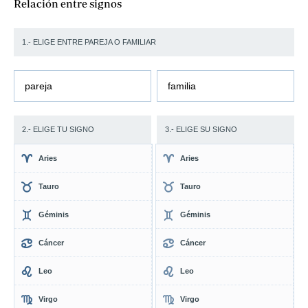
Relación entre signos
1.- ELIGE ENTRE PAREJA O FAMILIAR
pareja
familia
2.- ELIGE TU SIGNO
3.- ELIGE SU SIGNO
Aries
Aries
Tauro
Tauro
Géminis
Géminis
Cáncer
Cáncer
Leo
Leo
Virgo
Virgo