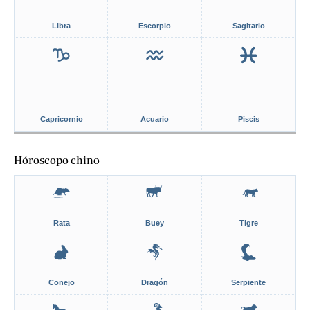
Libra
Escorpio
Sagitario
Capricornio
Acuario
Piscis
Hóroscopo chino
Rata
Buey
Tigre
Conejo
Dragón
Serpiente