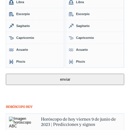
Libra
Libra
Escorpio
Escorpio
Sagitario
Sagitario
Capricornio
Capricornio
Acuario
Acuario
Piscis
Piscis
HORÓSCOPO HOY
Horóscopo de hoy viernes 9 de junio de
2023 | Predicciones y signos