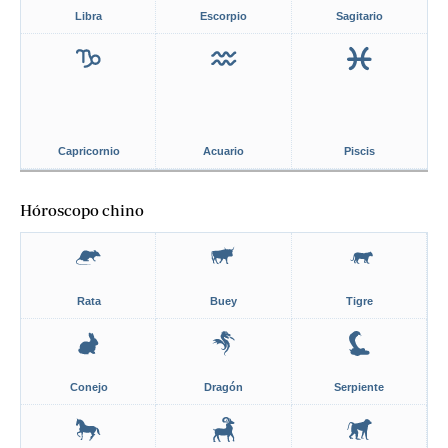
Libra
Escorpio
Sagitario
Capricornio
Acuario
Piscis
Hóroscopo chino
Rata
Buey
Tigre
Conejo
Dragón
Serpiente