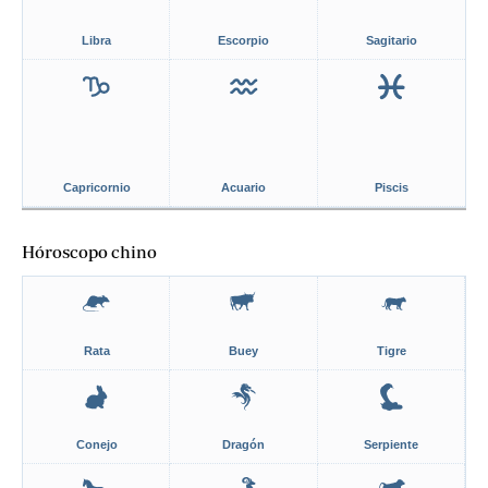
Libra
Escorpio
Sagitario
Capricornio
Acuario
Piscis
Hóroscopo chino
Rata
Buey
Tigre
Conejo
Dragón
Serpiente