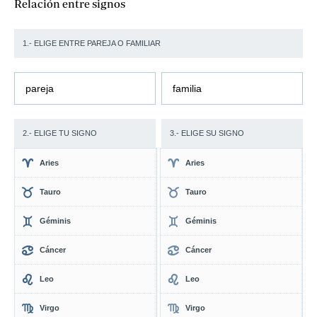
Relación entre signos
1.- ELIGE ENTRE PAREJA O FAMILIAR
pareja
familia
2.- ELIGE TU SIGNO
3.- ELIGE SU SIGNO
Aries
Aries
Tauro
Tauro
Géminis
Géminis
Cáncer
Cáncer
Leo
Leo
Virgo
Virgo