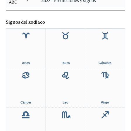
2023 | Predicciones y signos
Signos del zodiaco
Aries
Tauro
Géminis
Cáncer
Leo
Virgo