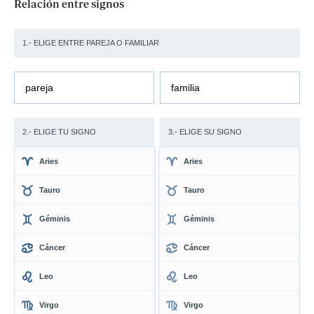
Relación entre signos
1.- ELIGE ENTRE PAREJA O FAMILIAR
pareja
familia
2.- ELIGE TU SIGNO
3.- ELIGE SU SIGNO
Aries
Aries
Tauro
Tauro
Géminis
Géminis
Cáncer
Cáncer
Leo
Leo
Virgo
Virgo