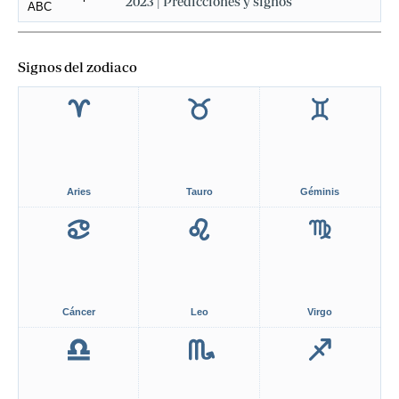
2023 | Predicciones y signos
Signos del zodiaco
Aries
Tauro
Géminis
Cáncer
Leo
Virgo