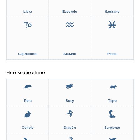
Libra
Escorpio
Sagitario
Capricornio
Acuario
Piscis
Hóroscopo chino
Rata
Buey
Tigre
Conejo
Dragón
Serpiente