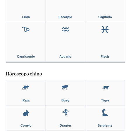
Libra
Escorpio
Sagitario
Capricornio
Acuario
Piscis
Hóroscopo chino
Rata
Buey
Tigre
Conejo
Dragón
Serpiente