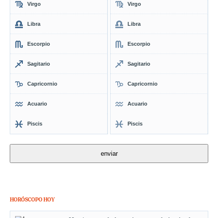
Virgo
Virgo
Libra
Libra
Escorpio
Escorpio
Sagitario
Sagitario
Capricornio
Capricornio
Acuario
Acuario
Piscis
Piscis
HORÓSCOPO HOY