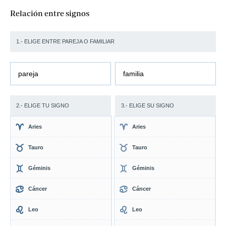
Relación entre signos
1.- ELIGE ENTRE PAREJA O FAMILIAR
pareja
familia
2.- ELIGE TU SIGNO
3.- ELIGE SU SIGNO
Aries
Aries
Tauro
Tauro
Géminis
Géminis
Cáncer
Cáncer
Leo
Leo