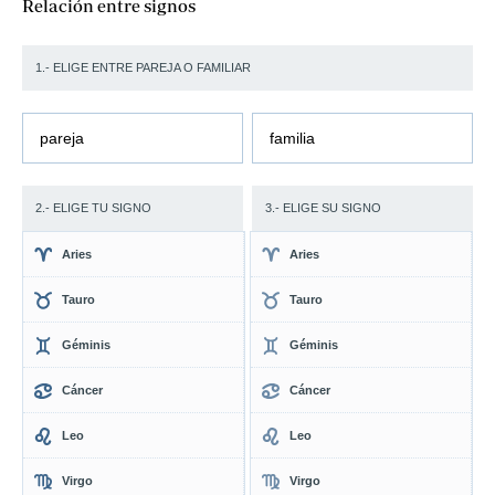
Relación entre signos
1.- ELIGE ENTRE PAREJA O FAMILIAR
pareja
familia
2.- ELIGE TU SIGNO
3.- ELIGE SU SIGNO
Aries
Aries
Tauro
Tauro
Géminis
Géminis
Cáncer
Cáncer
Leo
Leo
Virgo
Virgo