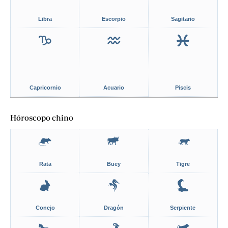
Libra
Escorpio
Sagitario
Capricornio
Acuario
Piscis
Hóroscopo chino
Rata
Buey
Tigre
Conejo
Dragón
Serpiente