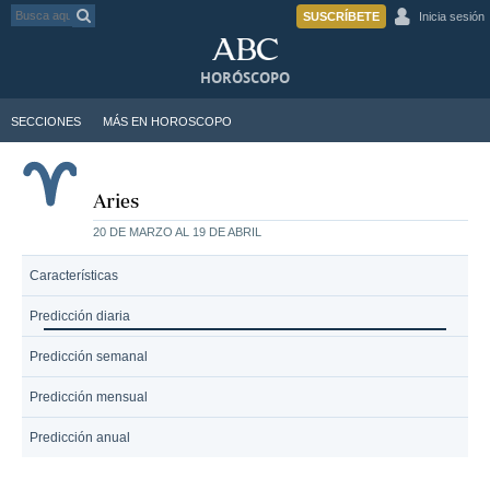
SUSCRÍBETE
Inicia sesión
HORÓSCOPO
SECCIONES
MÁS EN HOROSCOPO
Aries
20 DE MARZO AL 19 DE ABRIL
Características
Predicción diaria
Predicción semanal
Predicción mensual
Predicción anual