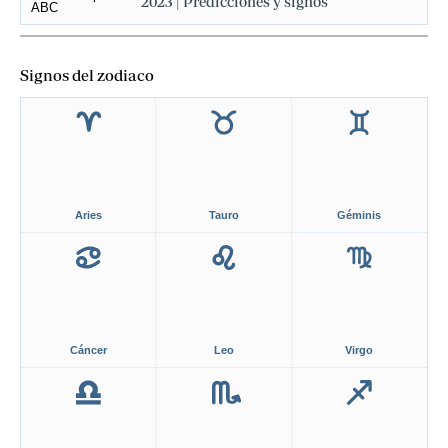
2023 | Predicciones y signos
Signos del zodiaco
Aries
Tauro
Géminis
Cáncer
Leo
Virgo