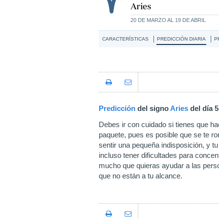
Aries
20 DE MARZO AL 19 DE ABRIL
CARACTERÍSTICAS
PREDICCIÓN DIARIA
P
Predicción
del signo
Aries
del día 
Debes ir con cuidado si tienes que h
paquete, pues es posible que se te r
sentir una pequeña indisposición, y t
incluso tener dificultades para concen
mucho que quieras ayudar a las perso
que no están a tu alcance.