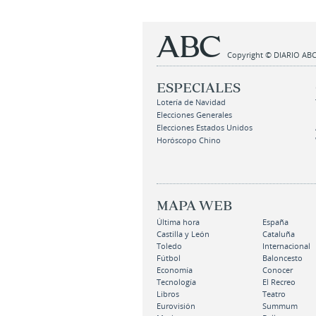
Copyright © DIARIO ABC,
ESPECIALES
Lotería de Navidad
Elecciones Generales
Elecciones Estados Unidos
Horóscopo Chino
MAPA WEB
Última hora
España
Castilla y León
Cataluña
Toledo
Internacional
Fútbol
Baloncesto
Economía
Conocer
Tecnología
El Recreo
Libros
Teatro
Eurovisión
Summum