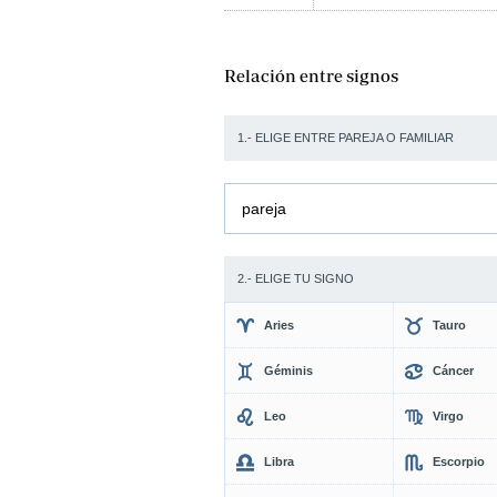
Relación entre signos
1.- ELIGE ENTRE PAREJA O FAMILIAR
pareja
2.- ELIGE TU SIGNO
Aries
Tauro
Géminis
Cáncer
Leo
Virgo
Libra
Escorpio