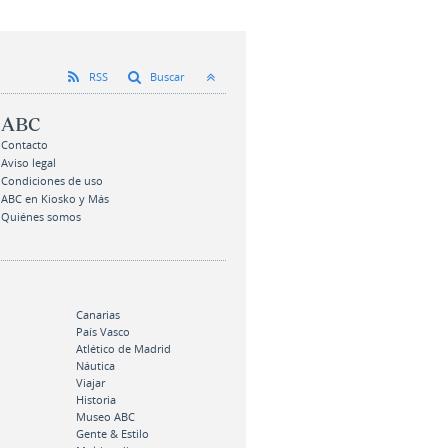
RSS
Buscar
ABC
Contacto
Aviso legal
Condiciones de uso
ABC en Kiosko y Más
Quiénes somos
Canarias
País Vasco
Atlético de Madrid
Náutica
Viajar
Historia
Museo ABC
Gente & Estilo