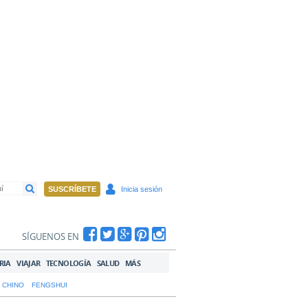
SUSCRÍBETE
Inicia sesión
SÍGUENOS EN
RIA
VIAJAR
TECNOLOGÍA
SALUD
MÁS
 CHINO
FENGSHUI