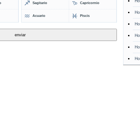
Ho
o
Sagitario
Capricornio
Ho
Acuario
Piscis
Ho
Ho
Ho
Ho