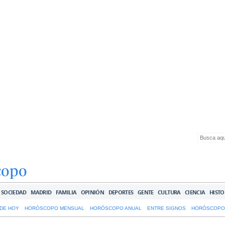
copo
SOCIEDAD
MADRID
FAMILIA
OPINIÓN
DEPORTES
GENTE
CULTURA
CIENCIA
HISTO
DE HOY
HORÓSCOPO MENSUAL
HORÓSCOPO ANUAL
ENTRE SIGNOS
HORÓSCOPO