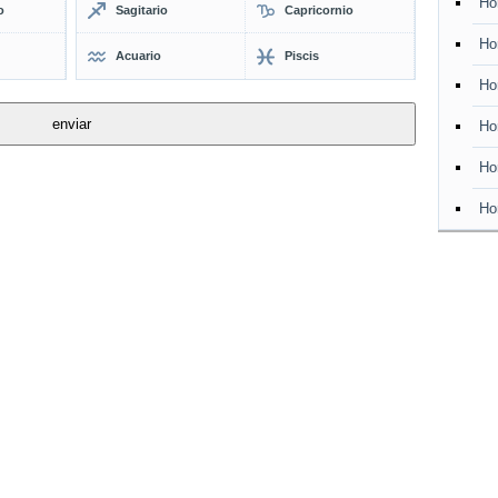
Ho
o
Sagitario
Capricornio
Ho
Acuario
Piscis
Ho
Ho
Ho
Ho