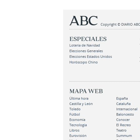
Copyright © DIARIO ABC,
ESPECIALES
Lotería de Navidad
Elecciones Generales
Elecciones Estados Unidos
Horóscopo Chino
MAPA WEB
Última hora
España
Castilla y León
Cataluña
Toledo
Internacional
Fútbol
Baloncesto
Economía
Conocer
Tecnología
El Recreo
Libros
Teatro
Eurovisión
Summum