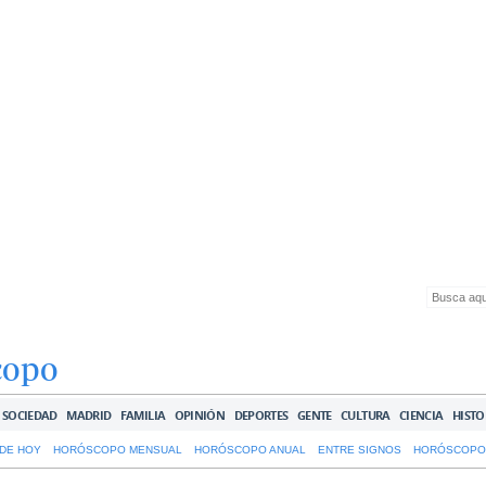
copo
SOCIEDAD
MADRID
FAMILIA
OPINIÓN
DEPORTES
GENTE
CULTURA
CIENCIA
HISTO
DE HOY
HORÓSCOPO MENSUAL
HORÓSCOPO ANUAL
ENTRE SIGNOS
HORÓSCOPO