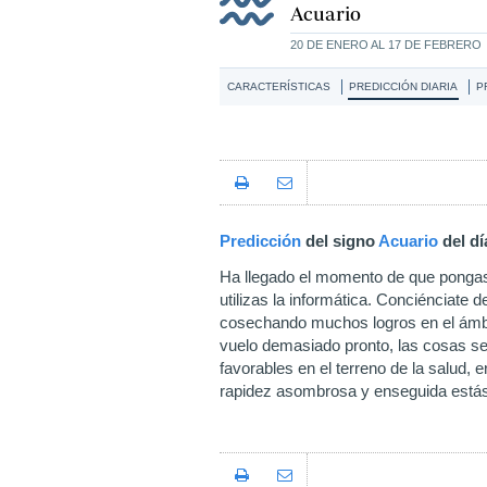
Acuario
20 DE ENERO AL 17 DE FEBRERO
CARACTERÍSTICAS
PREDICCIÓN DIARIA
P
Predicción
del signo
Acuario
del d
Ha llegado el momento de que pongas 
utilizas la informática. Conciénciate 
cosechando muchos logros en el ámbi
vuelo demasiado pronto, las cosas se
favorables en el terreno de la salud,
rapidez asombrosa y enseguida estás