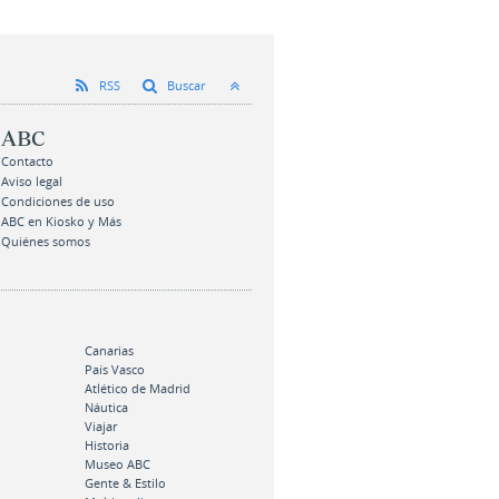
RSS
Buscar
ABC
Contacto
Aviso legal
Condiciones de uso
ABC en Kiosko y Más
Quiénes somos
Canarias
País Vasco
Atlético de Madrid
Náutica
Viajar
Historia
Museo ABC
Gente & Estilo