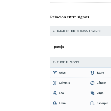
Relación entre signos
1.- ELIGE ENTRE PAREJA O FAMILIAR
pareja
2.- ELIGE TU SIGNO
Aries
Tauro
Géminis
Cáncer
Leo
Virgo
Libra
Escorpio