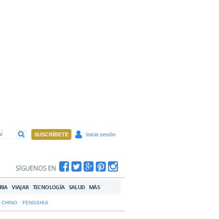
SUSCRÍBETE
Inicia sesión
SÍGUENOS EN
RIA
VIAJAR
TECNOLOGÍA
SALUD
MÁS
 CHINO
FENGSHUI