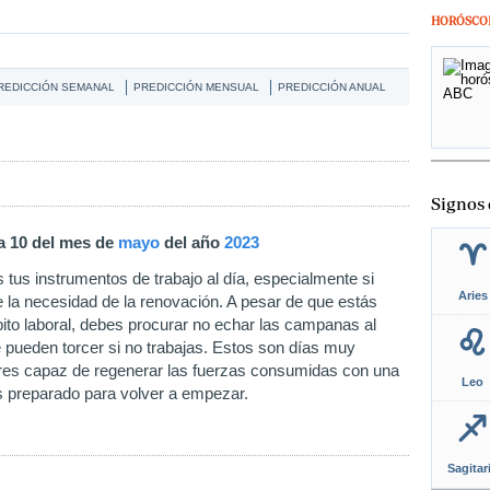
HORÓSCO
REDICCIÓN SEMANAL
PREDICCIÓN MENSUAL
PREDICCIÓN ANUAL
Signos 
ía 10 del mes de
mayo
del año
2023
tus instrumentos de trabajo al día, especialmente si
Aries
de la necesidad de la renovación. A pesar de que estás
to laboral, debes procurar no echar las campanas al
 pueden torcer si no trabajas. Estos son días muy
 eres capaz de regenerar las fuerzas consumidas con una
Leo
 preparado para volver a empezar.
Sagitar