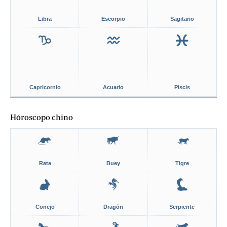
Libra
Escorpio
Sagitario
Capricornio
Acuario
Piscis
Hóroscopo chino
Rata
Buey
Tigre
Conejo
Dragón
Serpiente