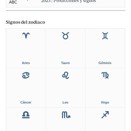
2023 | Predicciones y signos
Signos del zodiaco
Aries
Tauro
Géminis
Cáncer
Leo
Virgo