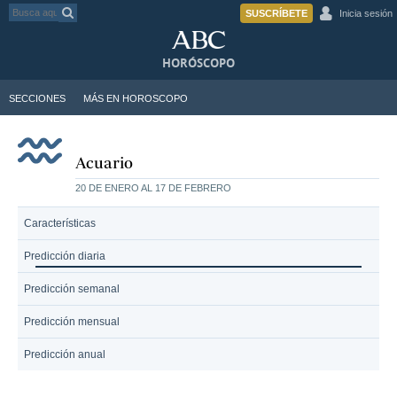
SUSCRÍBETE
Inicia sesión
HORÓSCOPO
SECCIONES
MÁS EN HOROSCOPO
Acuario
20 DE ENERO AL 17 DE FEBRERO
Características
Predicción diaria
Predicción semanal
Predicción mensual
Predicción anual