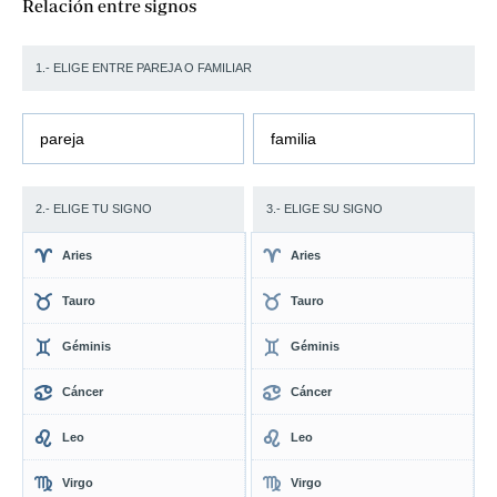
Relación entre signos
1.- ELIGE ENTRE PAREJA O FAMILIAR
pareja
familia
2.- ELIGE TU SIGNO
3.- ELIGE SU SIGNO
Aries
Aries
Tauro
Tauro
Géminis
Géminis
Cáncer
Cáncer
Leo
Leo
Virgo
Virgo