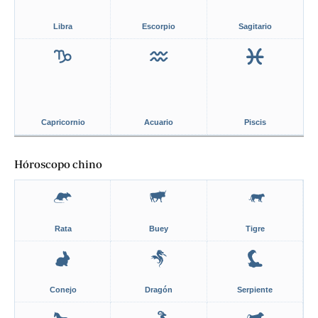
Libra
Escorpio
Sagitario
Capricornio
Acuario
Piscis
Hóroscopo chino
Rata
Buey
Tigre
Conejo
Dragón
Serpiente