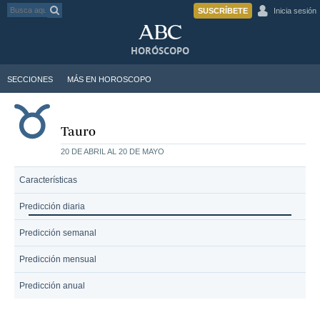
SUSCRÍBETE
Inicia sesión
HORÓSCOPO
SECCIONES
MÁS EN HOROSCOPO
Tauro
20 DE ABRIL AL 20 DE MAYO
Características
Predicción diaria
Predicción semanal
Predicción mensual
Predicción anual