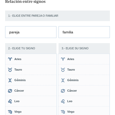
Relación entre signos
1.- ELIGE ENTRE PAREJA O FAMILIAR
pareja
familia
2.- ELIGE TU SIGNO
3.- ELIGE SU SIGNO
Aries
Aries
Tauro
Tauro
Géminis
Géminis
Cáncer
Cáncer
Leo
Leo
Virgo
Virgo