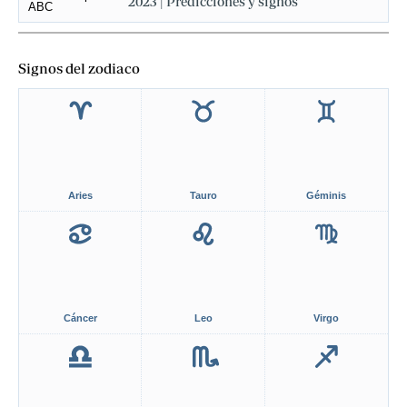
2023 | Predicciones y signos
Signos del zodiaco
Aries
Tauro
Géminis
Cáncer
Leo
Virgo