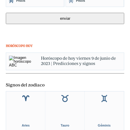
Piscis
Piscis
HORÓSCOPO HOY
Horóscopo de hoy viernes 9 de junio de
2023 | Predicciones y signos
Signos del zodiaco
Aries
Tauro
Géminis