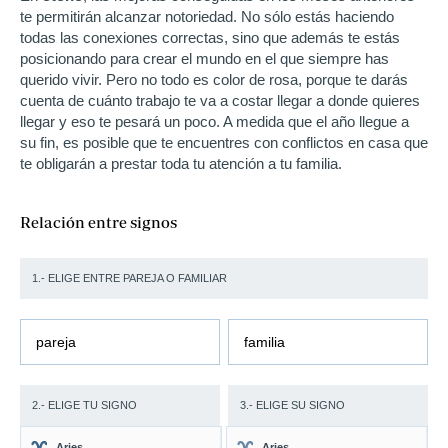
te permitirán alcanzar notoriedad. No sólo estás haciendo
todas las conexiones correctas, sino que además te estás
posicionando para crear el mundo en el que siempre has
querido vivir. Pero no todo es color de rosa, porque te darás
cuenta de cuánto trabajo te va a costar llegar a donde quieres
llegar y eso te pesará un poco. A medida que el año llegue a
su fin, es posible que te encuentres con conflictos en casa que
te obligarán a prestar toda tu atención a tu familia.
Relación entre signos
1.- ELIGE ENTRE PAREJA O FAMILIAR
pareja
familia
2.- ELIGE TU SIGNO
3.- ELIGE SU SIGNO
Aries
Aries