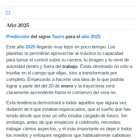
Año 2025
Predicción
del signo
Tauro
para el
año
2025
Este año
2025
llegarás muy lejos en poco tiempo. Los
planetas te permitirán aprovechar al máximo tu capacidad
para tomar el control sobre tu carrera, tu imagen y tu nivel de
autoridad dentro y fuera del
trabajo
. Estás destinado no sólo a
triunfar en el campo que elijas, sino a transformarlo por
completo. Empezarás a hacerte una idea de lo que podrás
lograr a partir del del 20 de
enero
y la trayectoria será
claramente ascendente hasta el comienzo del vera no.
Esta tendencia demostrará a todos aquellos que alguna vez
dudaron de ti que estaban equivocados, que el sueño que has
tenido desde que eras un niño estaba cargado de futuro. Sin
embargo, antes de que empieces a celebrarlo, necesites
trabajar ciertos aspectos, y el más importante es dejar ir todos
los miedos y enfoques negativos que habitualmente sabotean