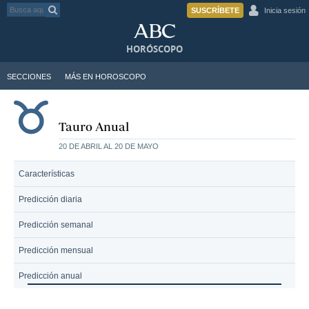
SUSCRÍBETE
Inicia sesión
HORÓSCOPO
SECCIONES
MÁS EN HOROSCOPO
Tauro Anual
20 DE ABRIL AL 20 DE MAYO
Características
Predicción diaria
Predicción semanal
Predicción mensual
Predicción anual