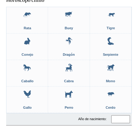
Hóroscopo chino
Rata
Buey
Tigre
Conejo
Dragón
Serpiente
Caballo
Cabra
Mono
Gallo
Perro
Cerdo
Año de nacimiento: