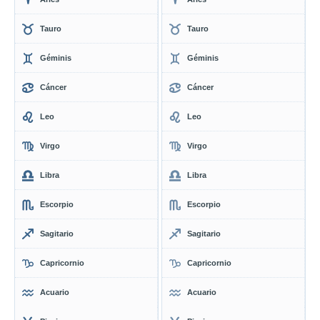
Tauro
Tauro
Géminis
Géminis
Cáncer
Cáncer
Leo
Leo
Virgo
Virgo
Libra
Libra
Escorpio
Escorpio
Sagitario
Sagitario
Capricornio
Capricornio
Acuario
Acuario