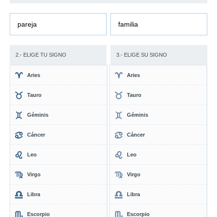
pareja
familia
2.- ELIGE TU SIGNO
3.- ELIGE SU SIGNO
Aries
Aries
Tauro
Tauro
Géminis
Géminis
Cáncer
Cáncer
Leo
Leo
Virgo
Virgo
Libra
Libra
Escorpio
Escorpio