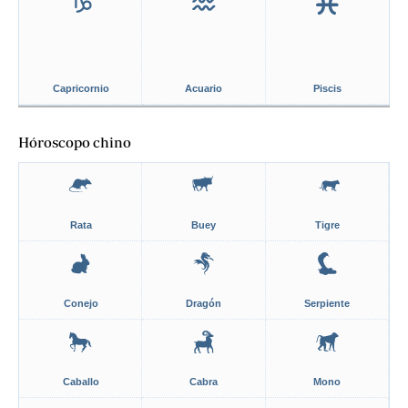
Capricornio
Acuario
Piscis
Hóroscopo chino
Rata
Buey
Tigre
Conejo
Dragón
Serpiente
Caballo
Cabra
Mono