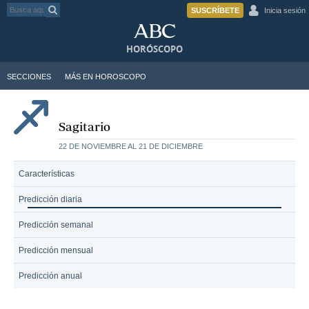
SUSCRÍBETE
Inicia sesión
HORÓSCOPO
SECCIONES
MÁS EN HOROSCOPO
Sagitario
22 DE NOVIEMBRE AL 21 DE DICIEMBRE
Características
Predicción diaria
Predicción semanal
Predicción mensual
Predicción anual