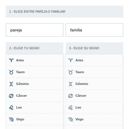
1.- ELIGE ENTRE PAREJA O FAMILIAR
pareja
familia
2.- ELIGE TU SIGNO
3.- ELIGE SU SIGNO
Aries
Aries
Tauro
Tauro
Géminis
Géminis
Cáncer
Cáncer
Leo
Leo
Virgo
Virgo