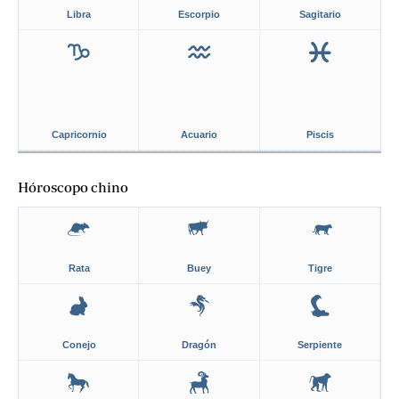
Libra
Escorpio
Sagitario
Capricornio
Acuario
Piscis
Hóroscopo chino
Rata
Buey
Tigre
Conejo
Dragón
Serpiente