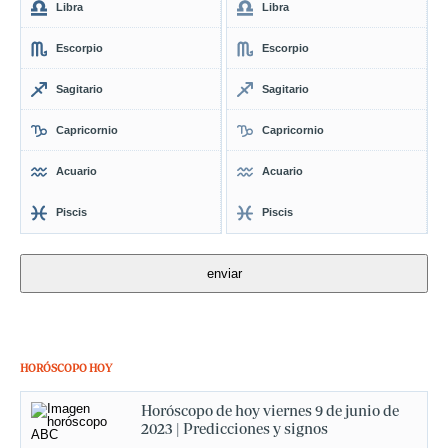
Libra
Libra
Escorpio
Escorpio
Sagitario
Sagitario
Capricornio
Capricornio
Acuario
Acuario
Piscis
Piscis
HORÓSCOPO HOY
Horóscopo de hoy viernes 9 de junio de
2023 | Predicciones y signos