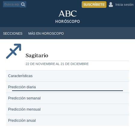
SUSCRÍBETE
Inicia sesión
HORÓSCOPO
SECCIONES
MÁS EN HOROSCOPO
Sagitario
22 DE NOVIEMBRE AL 21 DE DICIEMBRE
Características
Predicción diaria
Predicción semanal
Predicción mensual
Predicción anual