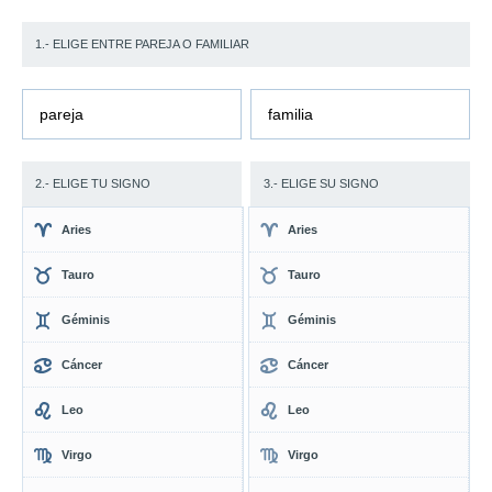
1.- ELIGE ENTRE PAREJA O FAMILIAR
pareja
familia
2.- ELIGE TU SIGNO
3.- ELIGE SU SIGNO
Aries
Aries
Tauro
Tauro
Géminis
Géminis
Cáncer
Cáncer
Leo
Leo
Virgo
Virgo