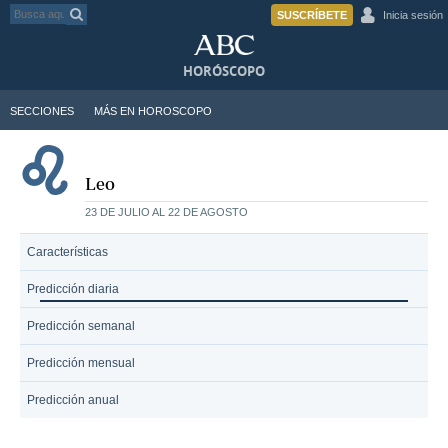
SUSCRÍBETE
Inicia sesión
HORÓSCOPO
SECCIONES
MÁS EN HOROSCOPO
Leo
23 DE JULIO AL 22 DE AGOSTO
Características
Predicción diaria
Predicción semanal
Predicción mensual
Predicción anual