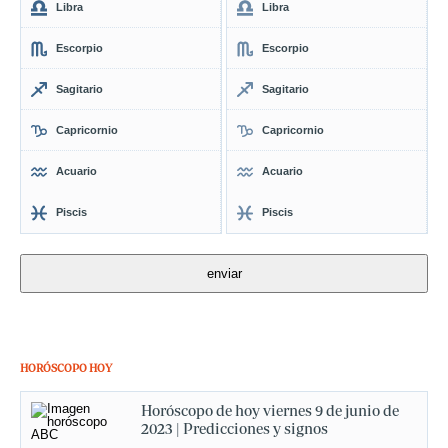
Libra
Libra
Escorpio
Escorpio
Sagitario
Sagitario
Capricornio
Capricornio
Acuario
Acuario
Piscis
Piscis
HORÓSCOPO HOY
Horóscopo de hoy viernes 9 de junio de
2023 | Predicciones y signos