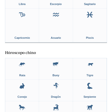
Libra
Escorpio
Sagitario
Capricornio
Acuario
Piscis
Hóroscopo chino
Rata
Buey
Tigre
Conejo
Dragón
Serpiente