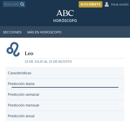
SUSCRÍBETE
Inicia sesión
HORÓSCOPO
SECCIONES
MÁS EN HOROSCOPO
Leo
23 DE JULIO AL 22 DE AGOSTO
Características
Predicción diaria
Predicción semanal
Predicción mensual
Predicción anual