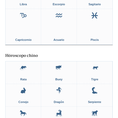
Libra
Escorpio
Sagitario
Capricornio
Acuario
Piscis
Hóroscopo chino
Rata
Buey
Tigre
Conejo
Dragón
Serpiente