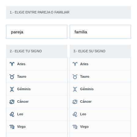
1.- ELIGE ENTRE PAREJA O FAMILIAR
pareja
familia
2.- ELIGE TU SIGNO
3.- ELIGE SU SIGNO
Aries
Aries
Tauro
Tauro
Géminis
Géminis
Cáncer
Cáncer
Leo
Leo
Virgo
Virgo