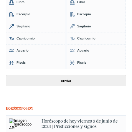
Libra
Libra
Escorpio
Escorpio
Sagitario
Sagitario
Capricornio
Capricornio
Acuario
Acuario
Piscis
Piscis
HORÓSCOPO HOY
Horóscopo de hoy viernes 9 de junio de
2023 | Predicciones y signos