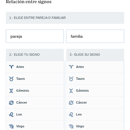
Relación entre signos
1.- ELIGE ENTRE PAREJA O FAMILIAR
pareja
familia
2.- ELIGE TU SIGNO
3.- ELIGE SU SIGNO
Aries
Aries
Tauro
Tauro
Géminis
Géminis
Cáncer
Cáncer
Leo
Leo
Virgo
Virgo