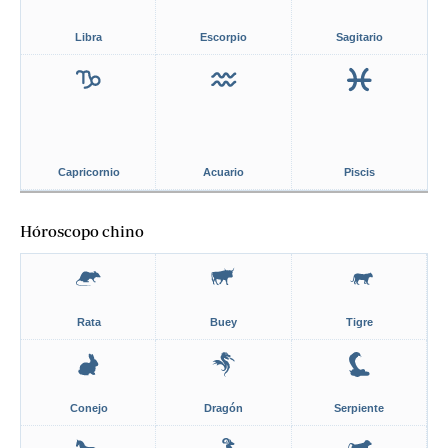
Libra
Escorpio
Sagitario
Capricornio
Acuario
Piscis
Hóroscopo chino
Rata
Buey
Tigre
Conejo
Dragón
Serpiente