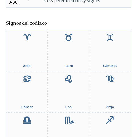
2023 | Predicciones y signos
Signos del zodiaco
Aries
Tauro
Géminis
Cáncer
Leo
Virgo