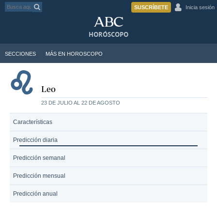
SUSCRÍBETE
Inicia sesión
HORÓSCOPO
SECCIONES
MÁS EN HOROSCOPO
Leo
23 DE JULIO AL 22 DE AGOSTO
Características
Predicción diaria
Predicción semanal
Predicción mensual
Predicción anual