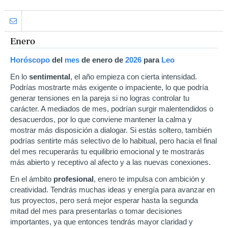
Enero
Horóscopo
del
mes
de enero
de
2026
para
Leo
En lo
sentimental
, el año empieza con cierta intensidad.
Podrías mostrarte más exigente o impaciente, lo que podría
generar tensiones en la pareja si no logras controlar tu
carácter. A mediados de mes, podrían surgir malentendidos o
desacuerdos, por lo que conviene mantener la calma y
mostrar más disposición a dialogar. Si estás soltero, también
podrías sentirte más selectivo de lo habitual, pero hacia el final
del mes recuperarás tu equilibrio emocional y te mostrarás
más abierto y receptivo al afecto y a las nuevas conexiones.
En el ámbito
profesional
, enero te impulsa con ambición y
creatividad. Tendrás muchas ideas y energía para avanzar en
tus proyectos, pero será mejor esperar hasta la segunda
mitad del mes para presentarlas o tomar decisiones
importantes, ya que entonces tendrás mayor claridad y