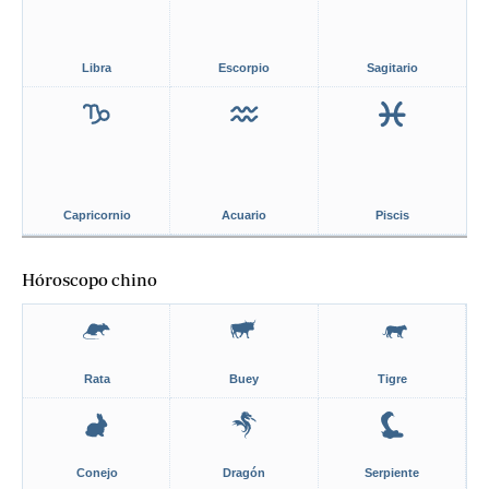
Libra
Escorpio
Sagitario
Capricornio
Acuario
Piscis
Hóroscopo chino
Rata
Buey
Tigre
Conejo
Dragón
Serpiente