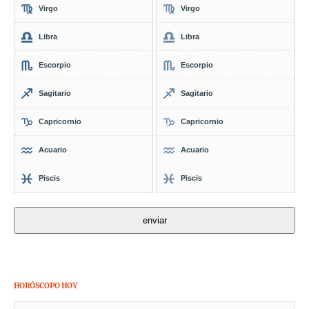
Virgo
Virgo
Libra
Libra
Escorpio
Escorpio
Sagitario
Sagitario
Capricornio
Capricornio
Acuario
Acuario
Piscis
Piscis
HORÓSCOPO HOY