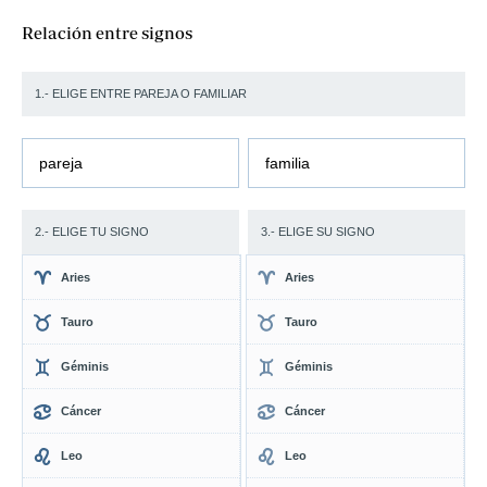
Relación entre signos
1.- ELIGE ENTRE PAREJA O FAMILIAR
pareja
familia
2.- ELIGE TU SIGNO
3.- ELIGE SU SIGNO
Aries
Aries
Tauro
Tauro
Géminis
Géminis
Cáncer
Cáncer
Leo
Leo