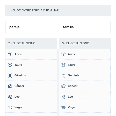
1.- ELIGE ENTRE PAREJA O FAMILIAR
pareja
familia
2.- ELIGE TU SIGNO
3.- ELIGE SU SIGNO
Aries
Aries
Tauro
Tauro
Géminis
Géminis
Cáncer
Cáncer
Leo
Leo
Virgo
Virgo