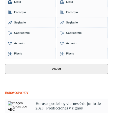
Libra
Libra
Escorpio
Escorpio
Sagitario
Sagitario
Capricornio
Capricornio
Acuario
Acuario
Piscis
Piscis
HORÓSCOPO HOY
Horóscopo de hoy viernes 9 de junio de
2023 | Predicciones y signos