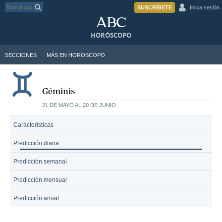
SUSCRÍBETE
Inicia sesión
HORÓSCOPO
SECCIONES
MÁS EN HOROSCOPO
Géminis
21 DE MAYO AL 20 DE JUNIO
Características
Predicción diaria
Predicción semanal
Predicción mensual
Predicción anual