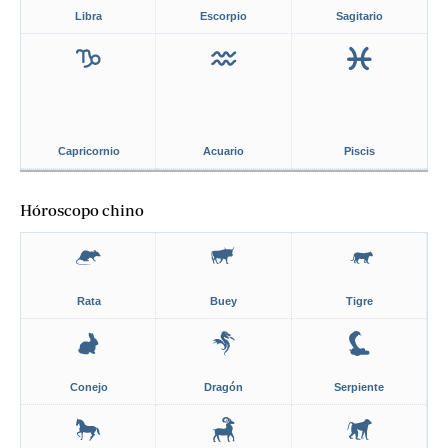
Libra
Escorpio
Sagitario
Capricornio
Acuario
Piscis
Hóroscopo chino
Rata
Buey
Tigre
Conejo
Dragón
Serpiente