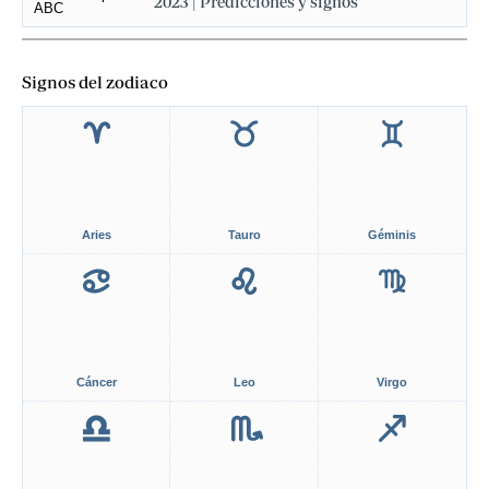
2023 | Predicciones y signos
Signos del zodiaco
Aries
Tauro
Géminis
Cáncer
Leo
Virgo