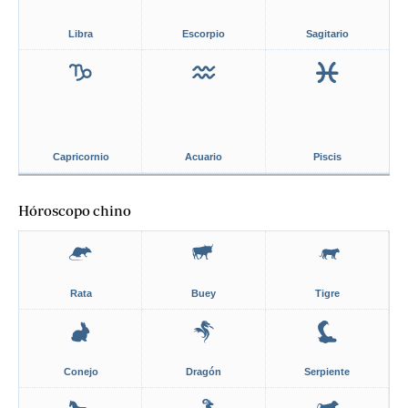
Libra
Escorpio
Sagitario
Capricornio
Acuario
Piscis
Hóroscopo chino
Rata
Buey
Tigre
Conejo
Dragón
Serpiente