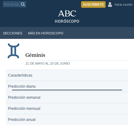
SUSCRÍBETE
Inicia sesión
HORÓSCOPO
SECCIONES
MÁS EN HOROSCOPO
Géminis
21 DE MAYO AL 20 DE JUNIO
Características
Predicción diaria
Predicción semanal
Predicción mensual
Predicción anual