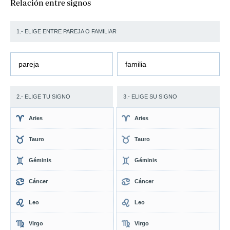
Relación entre signos
1.- ELIGE ENTRE PAREJA O FAMILIAR
pareja
familia
2.- ELIGE TU SIGNO
3.- ELIGE SU SIGNO
Aries
Aries
Tauro
Tauro
Géminis
Géminis
Cáncer
Cáncer
Leo
Leo
Virgo
Virgo